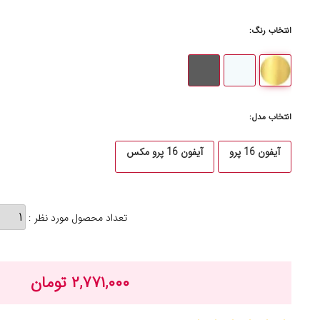
انتخاب رنگ:
انتخاب مدل:
آیفون 16 پرو
آیفون 16 پرو مکس
تعداد محصول مورد نظر :
۲,۷۷۱,۰۰۰ تومان