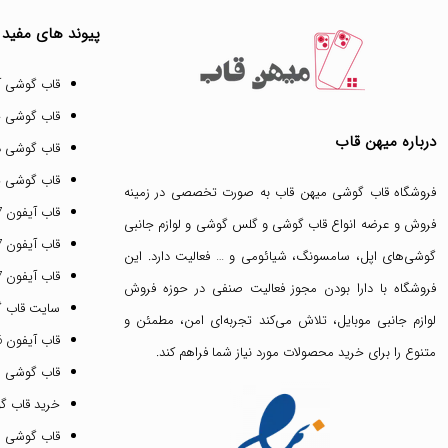
پیوند های مفید
قاب گوشی آ
قاب گوشی 
درباره میهن قاب
قاب گوشی د
قاب گوشی پ
فروشگاه قاب گوشی میهن قاب
به صورت تخصصی در زمینه
قاب آیفون 17 پرو مکس
فروش و عرضه انواع
قاب گوشی
و
گلس گوشی
و لوازم جانبی
قاب آیفون 17 پرو
گوشی‌های اپل، سامسونگ، شیائومی و … فعالیت دارد. این
قاب آیفون 17 نرمال
فروشگاه با دارا بودن مجوز فعالیت صنفی در حوزه فروش
سایت قاب 
لوازم جانبی موبایل، تلاش می‌کند تجربه‌ای امن، مطمئن و
قاب آیفون 16 پرومکس
متنوع را برای خرید محصولات مورد نیاز شما فراهم کند.
قاب گوشی 
خرید قاب گ
قاب گوشی ای