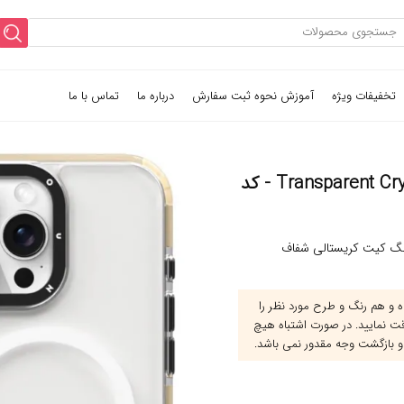
تخفیفات ویژه
آموزش نحوه ثبت سفارش
درباره ما
تماس با ما
قاب گوشی یانگ کیت کریستالی شفاف Transparent Crystal Glossy - کد
گ کیت کریستالی شفاف
و هم رنگ و طرح مورد نظر را
قت نمایید. در صورت اشتباه هیچ
و بازگشت وجه مقدور نمی باشد.