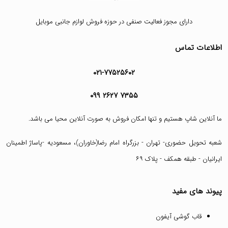
دارای مجوز فعالیت صنفی در حوزه فروش لوازم جانبی موبایل
اطلاعات تماس
۰۲۱-۷۷۵۲۵۶۰۲
۰۹۹ ۲۶۲۷ ۷۳۵۵
ما آنلاین شاپ هستیم و تنها امکان فروش به صورت آنلاین محیا می باشد.
شعبه تحویل حضوری- تهران - بزرگراه امام رضا(خاوران)، مسعودیه -پاساژ اطمینان
ایرانیان - طبقه همکف - پلاک ۶۹
پیوند های مفید
قاب گوشی آیفون