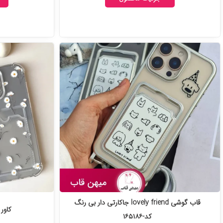
قاب گوشی lovely friend جاکارتی دار بی رنگ
کاور ب
کد-۱۶۵۱۸۶