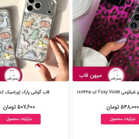
Foxy Vio کد-۱۸۷۴۴۵
قاب گوشی پارک ژوراسیک کد-۷۰۶۴۲
۵۴۸,۰۰۰ تومان
۵۰۷,۶۰۰ تومان
جزئیات محصول
جزئیات محصول