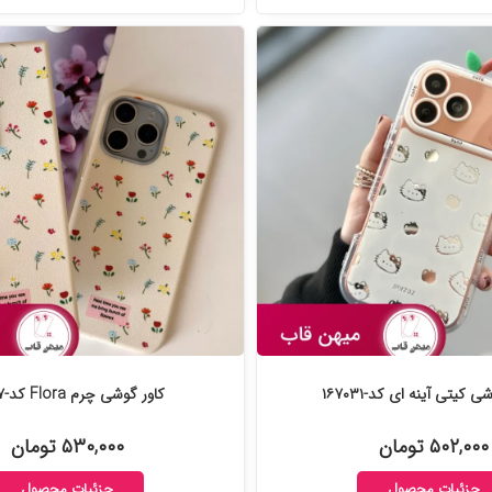
 کیتی آینه ای کد-۱۶۷۰۳۱
کاور گوشی چرم Flora کد-۱۶۶۴۲۷
۵۰۲,۰۰۰ تومان
۵۳۰,۰۰۰ تومان
جزئیات محصول
جزئیات محصول