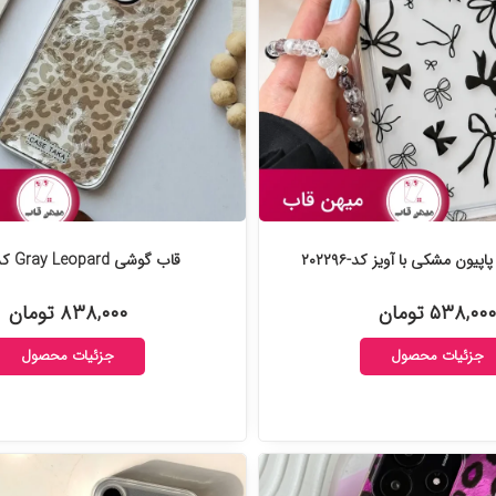
یون مشکی با آویز کد-۲۰۲۲۹۶
قاب گوشی Gray Leopard کد-۲۰۲۰۰۷
۵۳۸,۰۰۰ تومان
۸۳۸,۰۰۰ تومان
جزئیات محصول
جزئیات محصول