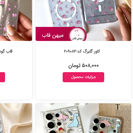
کاور گلبرگ کد-۲۰۹۰۸۶
قاب گوشی Pink Tulips
۵۰۸,۰۰۰ تومان
جزئیات محصول