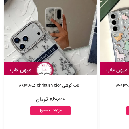
۱
قاب گوشی christian dior کد-۱۶۹۴۶۸
۷۶۰,۰۰۰ تومان
جزئیات محصول