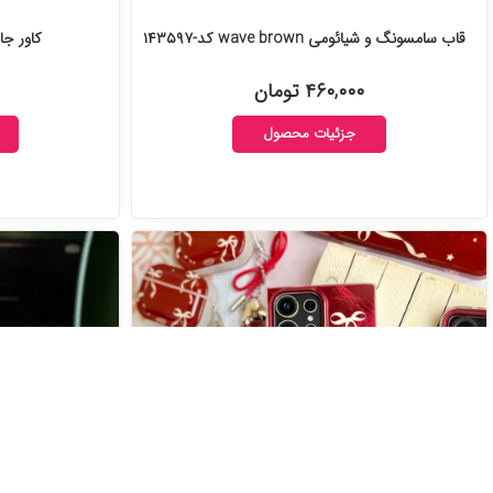
قاب سامسونگ و شیائومی wave brown کد-۱۴۳۵۹۷
کاور جاکارتی der
۴۶۰,۰۰۰ تومان
جزئیات محصول