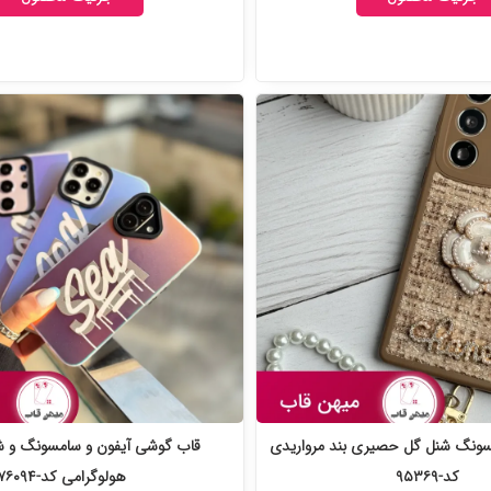
سونگ شنل گل حصیری بند مرواریدی
کد-۹۵۳۶۹
هولوگرامی کد-۷۶۰۹۴