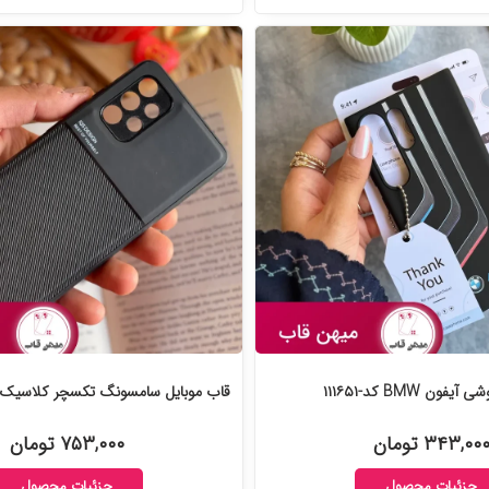
فون BMW کد-۱۱۱۶۵۱
قاب موبایل سامسونگ تکسچر کلاسیک مشکی
۳۴۳,۰۰ تومان
۷۵۳,۰۰۰ تومان
جزئیات محصول
جزئیات محصول