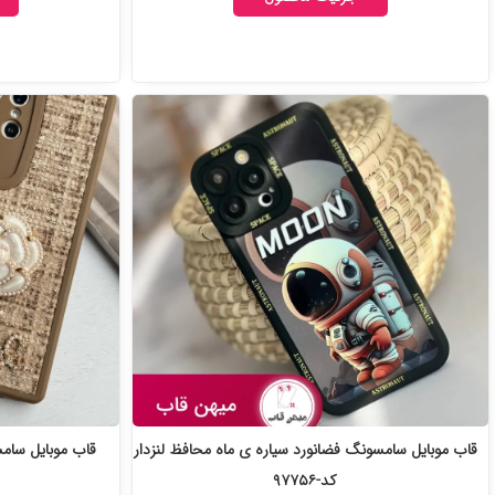
قاب موبایل سامسونگ فضانورد سیاره ی ماه محافظ لنزدار
قاب موبایل سام
کد-۹۷۷۵۶