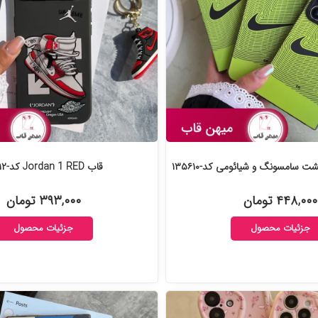
ت سامسونگ و شیائومی کد-۱۳۵۶۱۰
قاب Jordan 1 RED کد-۱۳۳۴۱۲
۴۴۸,۰۰۰ تومان
۳۹۳,۰۰۰ تومان
جزئیات محصول
جزئیات محصول