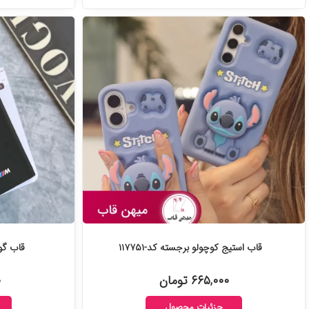
قاب استیج کوچولو برجسته کد-۱۱۷۷۵۱
قاب گوشی آی
۶۶۵,۰۰۰ تومان
۰
جزئیات محصول