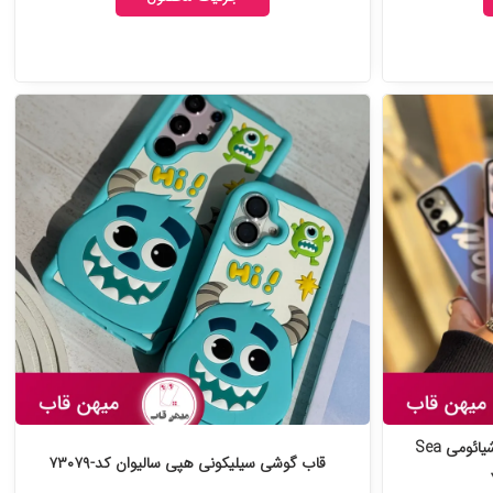
قاب گوشی آیفون و سامسونگ و شیائومی Sea
قاب گوشی سیلیکونی هپی سالیوان کد-۷۳۰۷۹