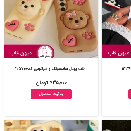
قاب پودل سامسونگ و شیائومی کد-۱۲۵۷۰۰
۷۳۵,۰۰۰ تومان
جزئیات محصول