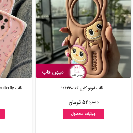
قاب لبوبو کاپل کد-۱۲۴۲۶۰
قاب Peachy Flowers & butterfly کد-۱۲۳۶۷۶
۵۴۰,۰۰۰ تومان
جزئیات محصول