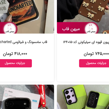
ن قهوه ای سیلیکونی کد-۱۶۴۰۱۵
قاب سامسونگ و شیائومی Uncharted کد-۱۴۰۹۸۴
۷۴۵,۰۰۰ تومان
۴۱۸,۰۰۰ تومان
جزئیات محصول
جزئیات محصول