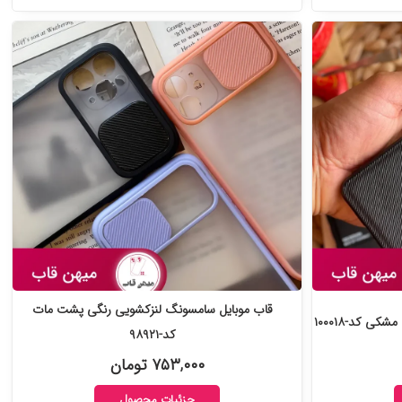
قاب موبایل سامسونگ لنزکشویی رنگی پشت مات
 کد-۱۰۰۰۱۸
کد-۹۸۹۲۱
۷۵۳,۰۰۰ تومان
جزئیات محصول