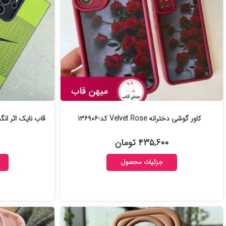
کاور گوشی دخترانه Velvet Rose کد-۱۳۶۹۰۶
قاب نایک اثر انگش
۴۳۵,۶۰۰ تومان
جزئیات محصول