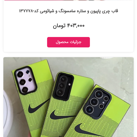
قاب چری پاپیون و ستاره سامسونگ و شیائومی کد-۱۳۷۷۷۸
۴۰۳,۰۰۰ تومان
جزئیات محصول