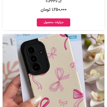
کد-۲۰۳۳۳۷
۱,۲۵۰,۰۰۰ تومان
جزئیات محصول