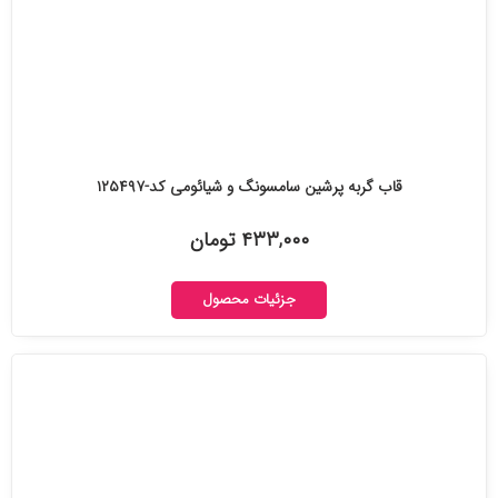
قاب گربه پرشین سامسونگ و شیائومی کد-۱۲۵۴۹۷
۴۳۳,۰۰۰ تومان
جزئیات محصول