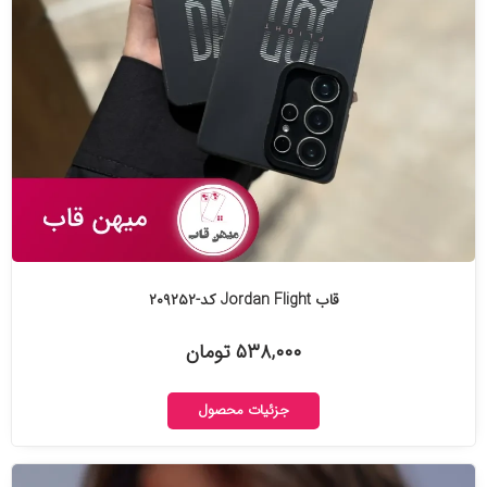
قاب Jordan Flight کد-۲۰۹۲۵۲
۵۳۸,۰۰۰ تومان
جزئیات محصول