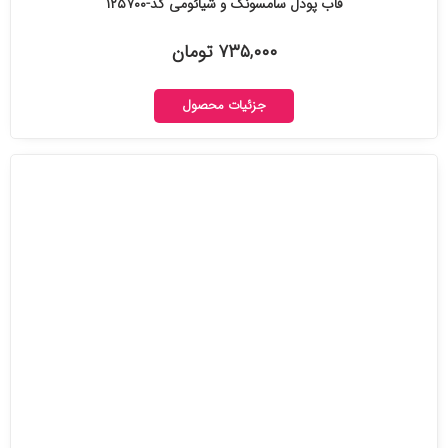
قاب پودل سامسونگ و شیائومی کد-۱۲۵۷۰۰
۷۳۵,۰۰۰ تومان
جزئیات محصول