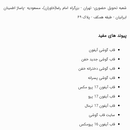
شعبه تحویل حضوری- تهران - بزرگراه امام رضا(خاوران)، مسعودیه -پاساژ اطمینان
ایرانیان - طبقه همکف - پلاک ۶۹
پیوند های مفید
قاب گوشی آیفون
قاب گوشی جدید خفن
قاب گوشی دخترانه خفن
قاب گوشی پسرانه
قاب آیفون 17 پرو مکس
قاب آیفون 17 پرو
قاب آیفون 17 نرمال
سایت قاب گوشی
قاب آیفون 16 پرومکس