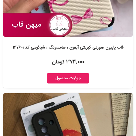
قاب پاپیون صورتی کبریتی آیفون ، سامسونگ ، شیائومی کد-۱۶۷۶۰۱
۳۷۳,۰۰۰ تومان
جزئیات محصول