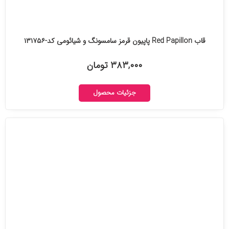
قاب Red Papillon پاپیون قرمز سامسونگ و شیائومی کد-۱۳۱۷۵۶
۳۸۳,۰۰۰ تومان
جزئیات محصول