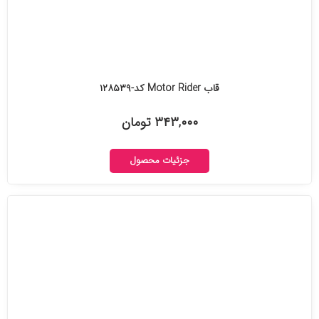
قاب Motor Rider کد-۱۲۸۵۳۹
۳۴۳,۰۰۰ تومان
جزئیات محصول