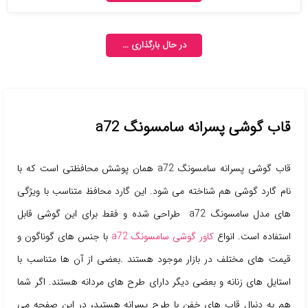
در حال بارگذاری ...
قاب گوشی پسرانه سامسونگ a72
قاب گوشی پسرانه سامسونگ a72 همان پوشش محافظتی است که با
نام گارد گوشی هم شناخته می شود. این گارد محافظ متناسب با ویژگی
های مدل سامسونگ a72 طراحی شده و فقط برای این گوشی قابل
استفاده است. انواع
کاور گوشی سامسونگ a72
با جنس های گوناگون و
قیمت های مختلف در بازار موجود هستند .بعضی از آن ها متناسب با
استایل های زنانه و بعضی دیگر دارای طرح های مردانه هستند. اگر شما
هم به دنبال قاب های خفن با طرح پسرانه هستید، در این صفحه می