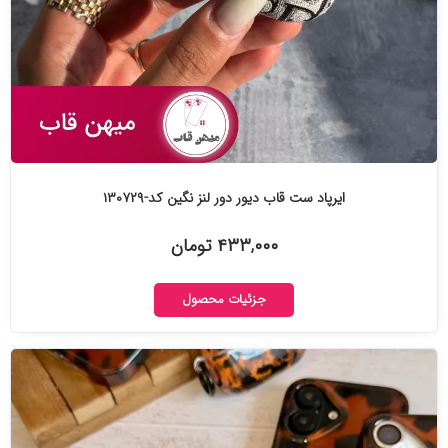
ایرپاد ست قاب دیور دور لنز نگین کد-۱۳۰۷۲۹
۴۳۳,۰۰۰ تومان
جزئیات محصول