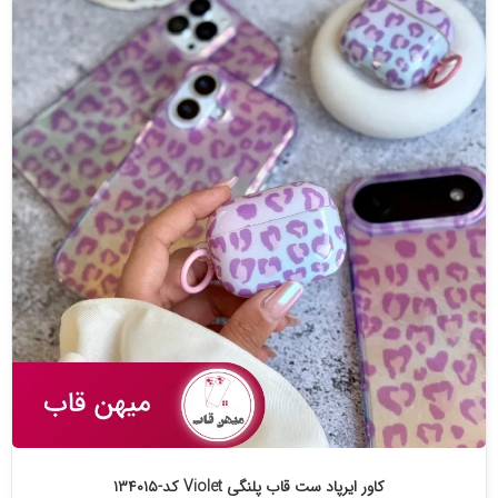
کاور ایرپاد ست قاب پلنگی Violet کد-۱۳۴۰۱۵