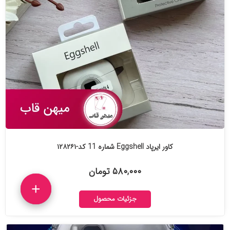
کاور ایرپاد Eggshell شماره 11 کد-۱۲۸۲۶۱
۵۸۰,۰۰۰ تومان
+
جزئیات محصول