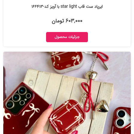
ایرپاد ست قاب star light با آویز کد-۱۶۶۴۱۳
۶۰۳,۰۰۰ تومان
جزئیات محصول