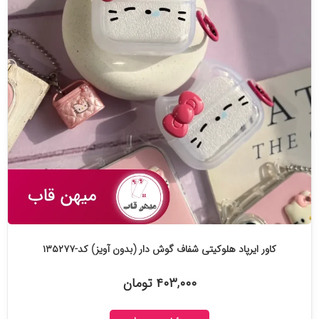
کاور ایرپاد هلوکیتی شفاف گوش دار (بدون آویز) کد-۱۳۵۲۷۷
۴۰۳,۰۰۰ تومان