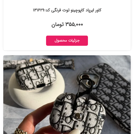
کاور ایرپاد کاپوچینو توت فرنگی کد-۱۳۱۶۲۹
۳۵۵,۰۰۰ تومان
جزئیات محصول