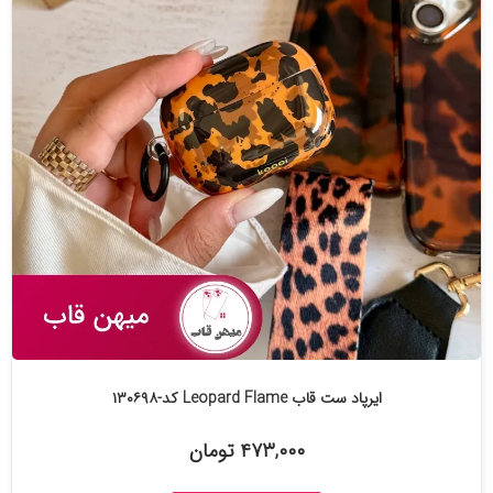
ایرپاد ست قاب Leopard Flame کد-۱۳۰۶۹۸
۴۷۳,۰۰۰ تومان