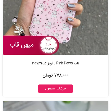
قاب Pink Paws با آویز کد-۲۰۶۵۲۱
۷۷۸,۰۰۰ تومان
جزئیات محصول