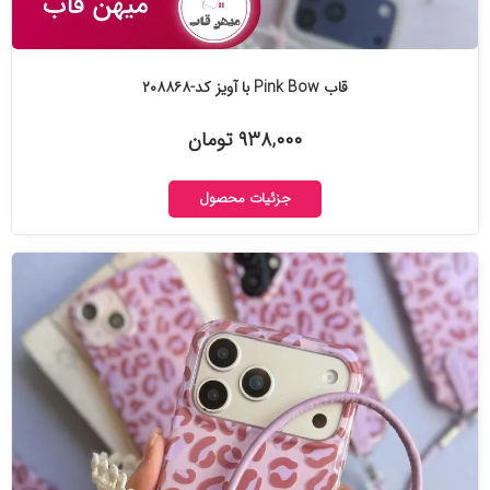
قاب Pink Bow با آویز کد-۲۰۸۸۶۸
۹۳۸,۰۰۰ تومان
جزئیات محصول