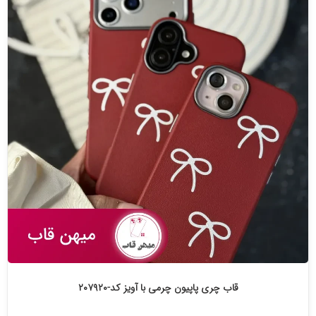
قاب چری پاپیون چرمی با آویز کد-۲۰۷۹۲۰