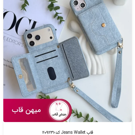
قاب Jeans Wallet کد-۲۰۹۲۳۱