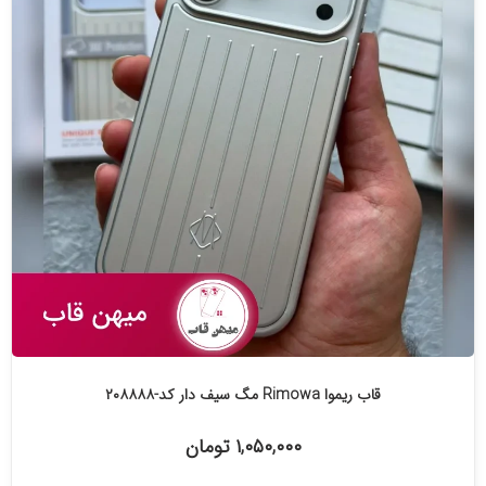
قاب ریموا Rimowa مگ سیف دار کد-۲۰۸۸۸۸
۱,۰۵۰,۰۰۰ تومان