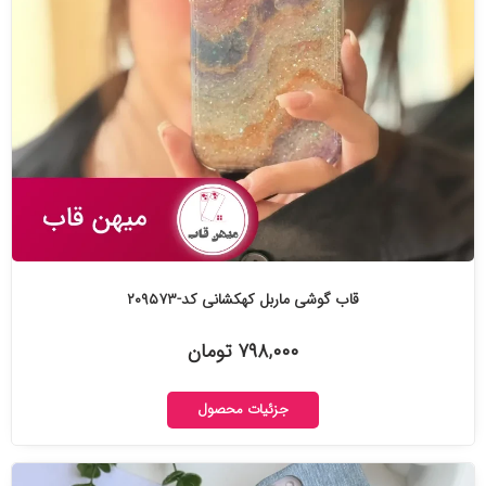
قاب گوشی ماربل کهکشانی کد-۲۰۹۵۷۳
۷۹۸,۰۰۰ تومان
جزئیات محصول