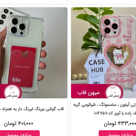
تی آیفون ، سامسونگ ، شیائومی گربه
قاب گوشی بیرنگ ایربگ دار به همراه جاکار
زاده با آویز کد-۱۰۴۷۵۸
۴۳۳,۰۰ تومان
۴۰۱,۰۰۰ تومان
جزئیات محصول
جزئیات محصول