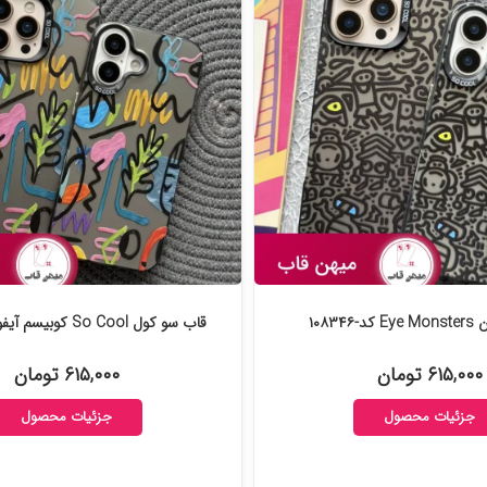
۱۰۸۳۴۶
قاب سو کول So Cool کوبیسم آیفون کد-۱۰۸۳۱۳
۶۱۵,۰۰۰ تومان
۶۱۵,۰۰۰ تومان
جزئیات محصول
جزئیات محصول