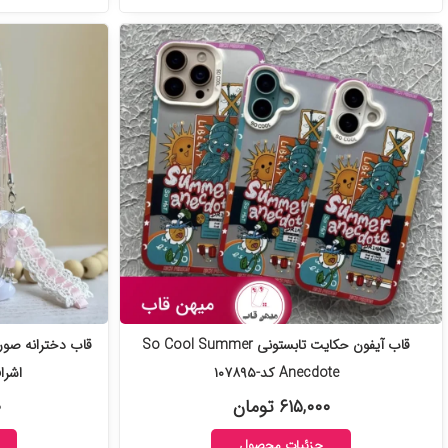
قاب آیفون حکایت تابستونی So Cool Summer
قاب دخترانه صور
Anecdote کد-۱۰۷۸۹۵
اشراف 
۶۱۵,۰۰۰ تومان
۰
جزئیات محصول