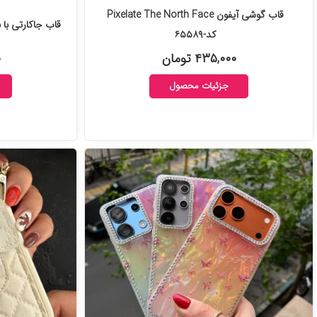
قاب گوشی آیفون Pixelate The North Face
قاب جاکارتی با ب
کد-۶۵۵۸۹
۴۳۵,۰۰۰ تومان
۰
جزئیات محصول