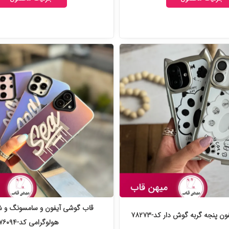
 پنجه گربه گوش دار کد-۷۸۲۷۳
هولوگرامی کد-۷۶۰۹۴