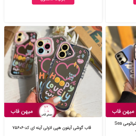
قاب گوشی آیفون و سامسونگ و شیائومی Sea
قاب گوشی آیفون هپی لاولی آینه ای کد-۷۵۶۰۶