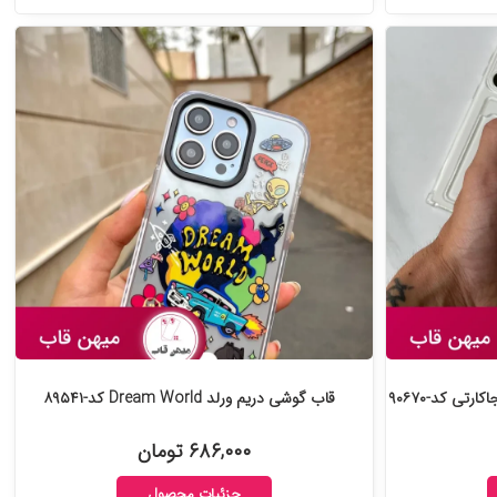
تی کد-۹۰۶۷۰
قاب گوشی دریم ورلد Dream World کد-۸۹۵۴۱
۶۸۶,۰۰۰ تومان
جزئیات محصول