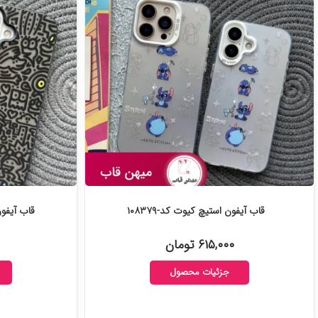
قاب آیفون استیچ کیوت کد-۱۰۸۳۷۹
قاب آیفون Eye Monsters کد-
۶۱۵,۰۰۰ تومان
جزئیات محصول