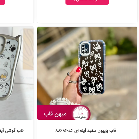
قاب پاپیون سفید آینه ای کد-۸۸۶۸۶
قاب گوشی آیفون