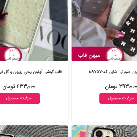
ن صورتی شاین کد-۱۰۹۷۵۷
قاب گوشی آیفون يخي ريبون و گل آيفوني 
۳۹۳,۰۰۰ تومان
۴۳۳,۰۰۰ تومان
جزئیات محصول
جزئیات محصول