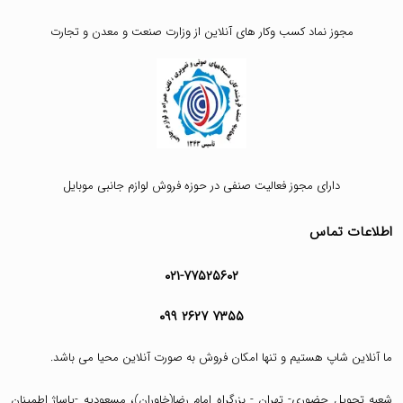
مجوز نماد کسب وکار های آنلاین از وزارت صنعت و معدن و تجارت
دارای مجوز فعالیت صنفی در حوزه فروش لوازم جانبی موبایل
اطلاعات تماس
۰۲۱-۷۷۵۲۵۶۰۲
۰۹۹ ۲۶۲۷ ۷۳۵۵
ما آنلاین شاپ هستیم و تنها امکان فروش به صورت آنلاین محیا می باشد.
شعبه تحویل حضوری- تهران - بزرگراه امام رضا(خاوران)، مسعودیه -پاساژ اطمینان