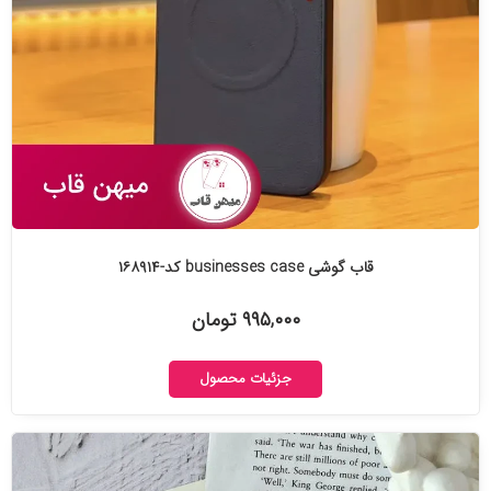
قاب گوشی businesses case کد-۱۶۸۹۱۴
۹۹۵,۰۰۰ تومان
جزئیات محصول