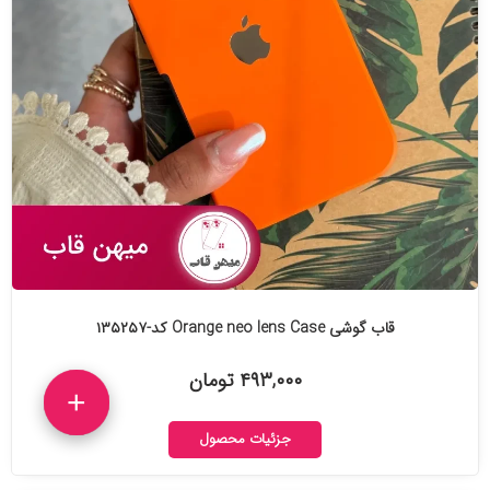
قاب گوشی Orange neo lens Case کد-۱۳۵۲۵۷
۴۹۳,۰۰۰ تومان
+
جزئیات محصول