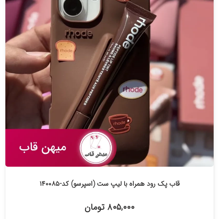
قاب پک رود همراه با لیپ ست (اسپرسو) کد-۱۴۰۰۸۵
۸۰۵,۰۰۰ تومان