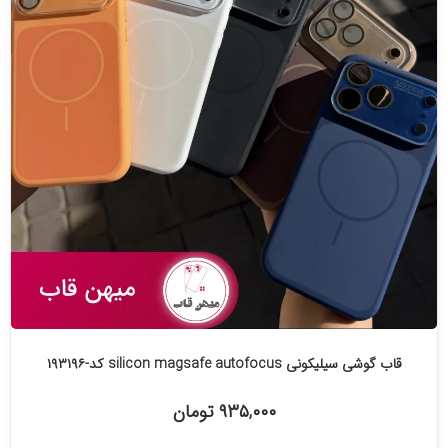
قاب گوشی سیلیکونی silicon magsafe autofocus کد-۱۹۳۱۹۶
۹۳۵,۰۰۰ تومان