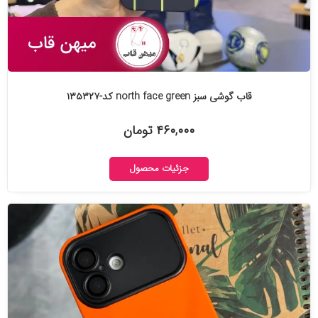
قاب گوشی سبز north face green کد-۱۳۵۳۲۷
۴۶۰,۰۰۰ تومان
جزئیات محصول