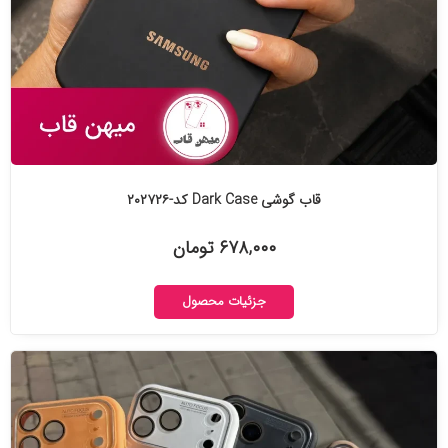
قاب گوشی Dark Case کد-۲۰۲۷۲۶
۶۷۸,۰۰۰ تومان
جزئیات محصول