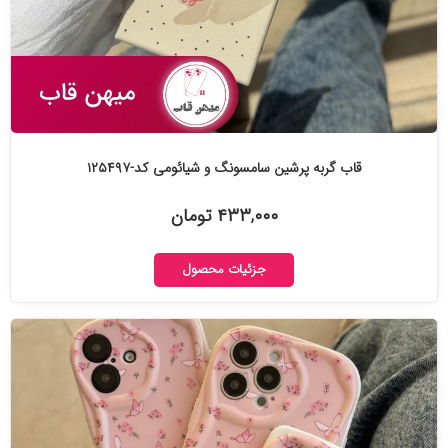
قاب گربه پرشین سامسونگ و شیائومی کد-۱۲۵۴۹۷
۴۳۳,۰۰۰ تومان
جزئیات محصول