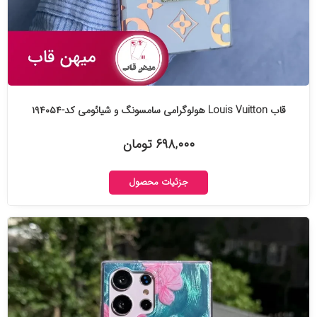
قاب Louis Vuitton هولوگرامی سامسونگ و شیائومی کد-۱۹۴۰۵۴
۶۹۸,۰۰۰ تومان
جزئیات محصول