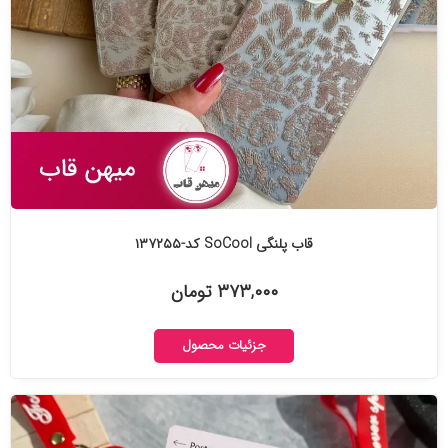
قاب پلنگی SoCool کد-۱۳۷۲۵۵
۳۷۳,۰۰۰ تومان
جزئیات محصول