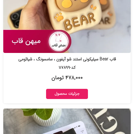
قاب Bear سیلیکونی استند شو آیفون ، سامسونگ ، شیائومی
کد-۱۱۷۸۹۹
۴۷۸,۰۰۰ تومان
جزئیات محصول