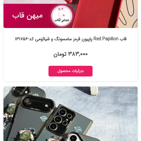
قاب Red Papillon پاپیون قرمز سامسونگ و شیائومی کد-۱۳۱۷۵۶
۳۸۳,۰۰۰ تومان
جزئیات محصول