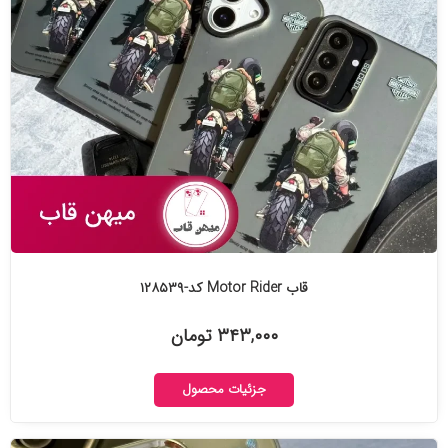
قاب Motor Rider کد-۱۲۸۵۳۹
۳۴۳,۰۰۰ تومان
جزئیات محصول