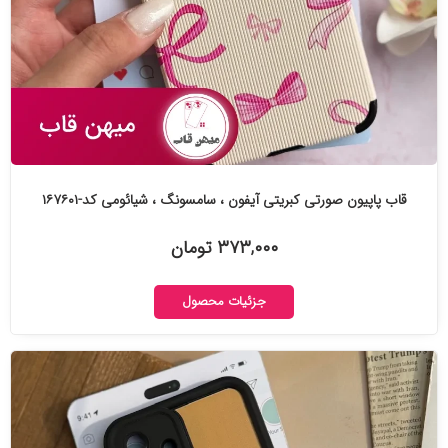
قاب پاپیون صورتی کبریتی آیفون ، سامسونگ ، شیائومی کد-۱۶۷۶۰۱
۳۷۳,۰۰۰ تومان
جزئیات محصول