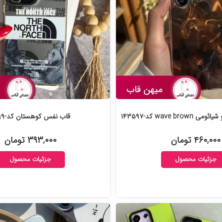
wave b کد-۱۴۳۵۹۷
قاب نفس کوهستان کد-۱۴۱۸۹۹
۴۶۰,۰۰۰ تومان
۳۹۳,۰۰۰ تومان
جزئیات محصول
جزئیات محصول