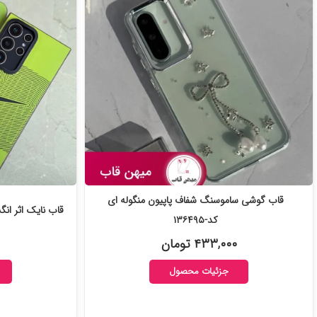
قاب گوشی ساموسنگ شفاف پاپیون منگوله ای
قاب نایک اثر انگش
کد-۱۳۶۴۹۵
۴۳۳,۰۰۰ تومان
جزئیات محصول