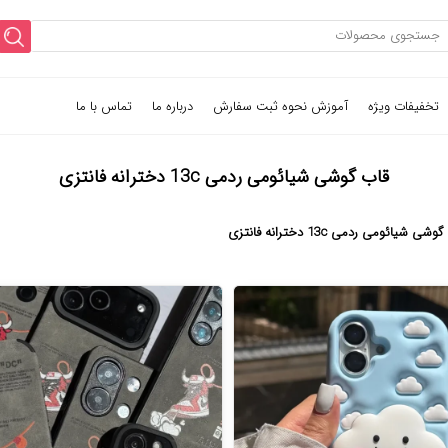
تخفیفات ویژه
آموزش نحوه ثبت سفارش
درباره ما
تماس با ما
قاب گوشی شیائومی ردمی 13c دخترانه فانتزی
شی شیائومی ردمی 13c دخترانه فانتزی