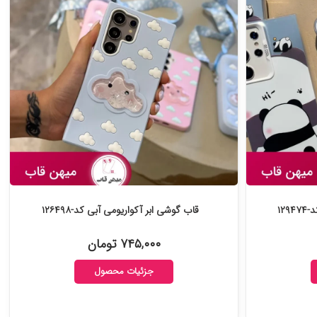
قاب گوشی ابر آکواریومی آبی کد-۱۲۶۴۹۸
۷۴۵,۰۰۰ تومان
جزئیات محصول