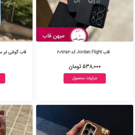
قاب Jordan Flight کد-۲۰۹۲۵۲
قاب گوشی ابر سیل
۵۳۸,۰۰۰ تومان
جزئیات محصول