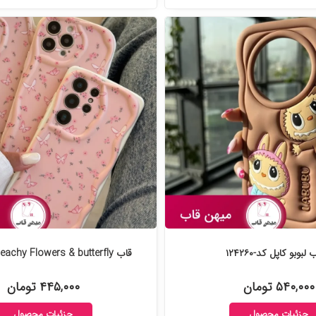
 لبوبو کاپل کد-۱۲۴۲۶۰
قاب Peachy Flowers & butterfly کد-۱۲۳۶۷۶
۵۴۰,۰۰۰ تومان
۴۴۵,۰۰۰ تومان
جزئیات محصول
جزئیات محصول