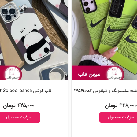
ت سامسونگ و شیائومی کد-۱۳۵۶۱۰
قاب گوشی So cool panda کد-۱۲۹۴۷۴
۴۴۸,۰۰۰ تومان
۴۲۵,۰۰۰ تومان
جزئیات محصول
جزئیات محصول