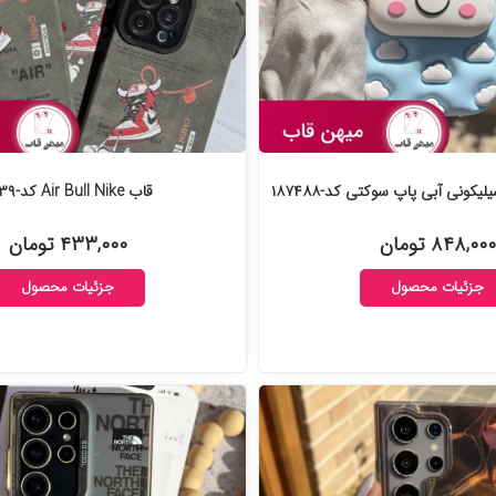
یکونی آبی پاپ سوکتی کد-۱۸۷۴۸۸
قاب Air Bull Nike کد-۱۶۹۰۳۹
۸۴۸,۰۰۰ تومان
۴۳۳,۰۰۰ تومان
جزئیات محصول
جزئیات محصول