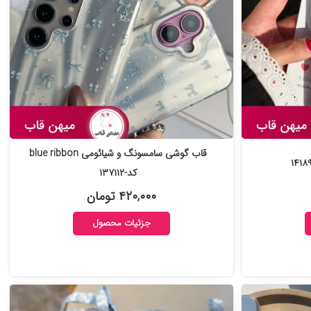
قاب گوشی سامسونگ و شیائومی blue ribbon
کد-۱۳۷۱۱۲
۴۲۰,۰۰۰ تومان
جزئیات محصول