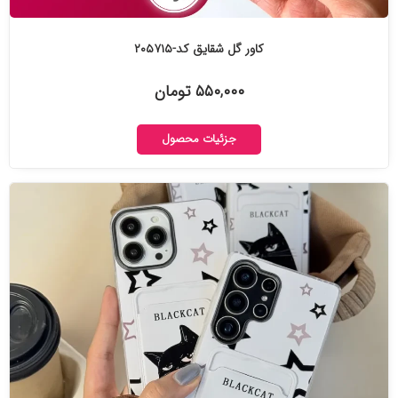
کاور گل شقایق کد-۲۰۵۷۱۵
۵۵۰,۰۰۰ تومان
جزئیات محصول