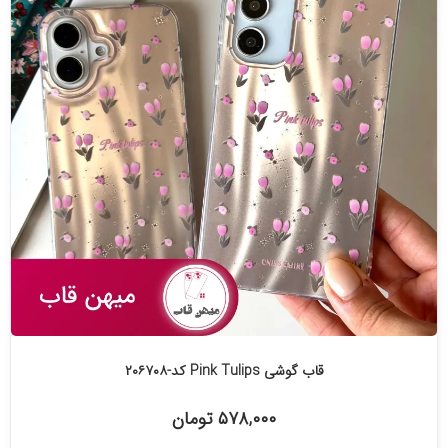
قاب گوشی Pink Tulips کد-۲۰۶۷۰۸
۵۷۸,۰۰۰ تومان