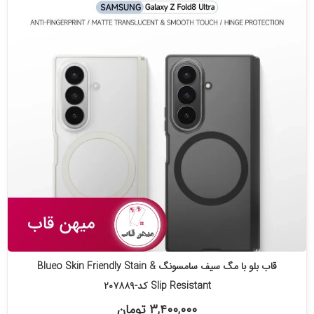
قاب بلو با مگ سیف سامسونگ Blueo Skin Friendly Stain &
Slip Resistant کد-۲۰۷۸۸۹
۳,۴۰۰,۰۰۰ تومان