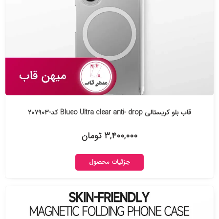
قاب بلو کریستالی Blueo Ultra clear anti- drop کد-۲۰۷۹۰۳
۳,۴۰۰,۰۰۰ تومان
جزئیات محصول