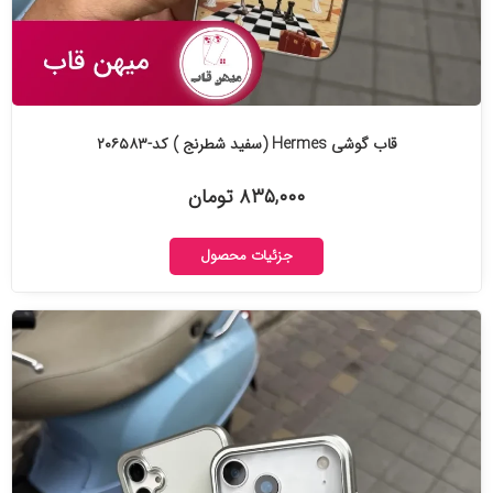
قاب گوشی Hermes (سفید شطرنج ) کد-۲۰۶۵۸۳
۸۳۵,۰۰۰ تومان
جزئیات محصول