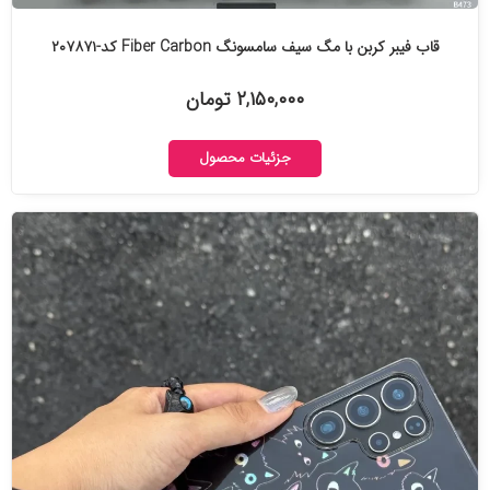
قاب فیبر کربن با مگ سیف سامسونگ Fiber Carbon کد-۲۰۷۸۷۱
۲,۱۵۰,۰۰۰ تومان
جزئیات محصول