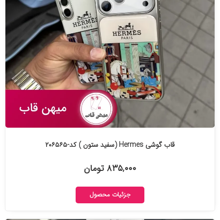
قاب گوشی Hermes (سفید ستون ) کد-۲۰۶۵۶۵
۸۳۵,۰۰۰ تومان
جزئیات محصول