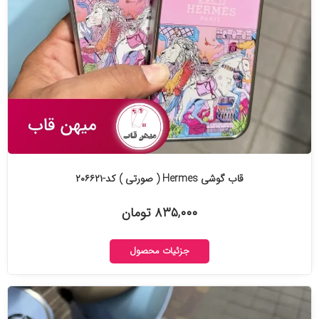
قاب گوشی Hermes ( صورتی ) کد-۲۰۶۶۲۱
۸۳۵,۰۰۰ تومان
جزئیات محصول