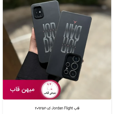
قاب Jordan Flight کد-۲۰۹۲۵۲