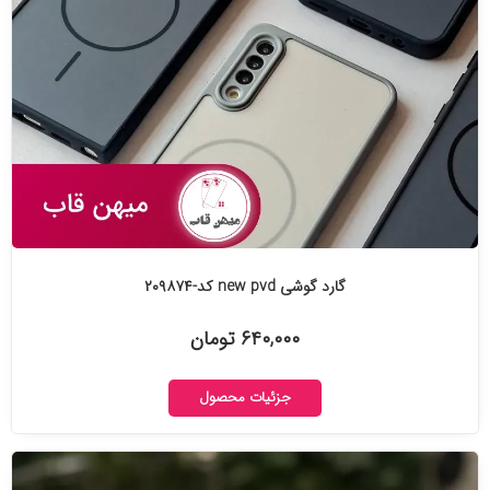
گارد گوشی new pvd کد-۲۰۹۸۷۴
۶۴۰,۰۰۰ تومان
جزئیات محصول