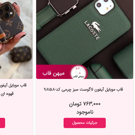
قاب موبایل آیفو
قاب موبایل آیفون لاگوست سبز چرمی کد-۹۸۱۵۸
قهوه ای ،
۷۶۳,۰۰۰ تومان
ناموجود
جزئیات محصول