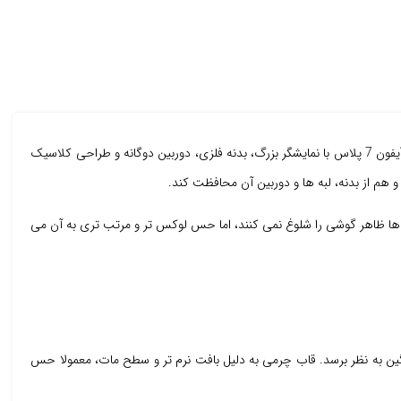
می تواند یکی از انتخاب های بسیار مناسب باشد. آیفون 7 پلاس با نمایشگر بزرگ، بدنه فلزی، دوربین دوگانه و طراحی کلاسیک
 هم از بدنه، لبه ها و دوربین آن محافظت کند.
. این قاب ها ظاهر گوشی را شلوغ نمی کنند، اما حس لوکس تر و مرتب تری به آن می
 ممکن است گوشی کمی لیز یا سنگین به نظر برسد. قاب چرمی به دلیل بافت نرم تر و سطح مات، معمولا حس