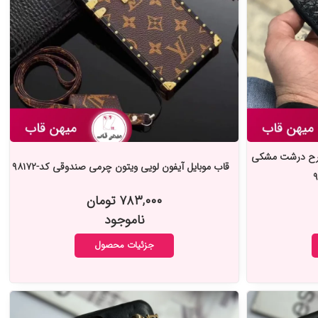
طرح درشت مشکی
قاب موبایل آیفون لویی ویتون چرمی صندوقی کد-۹۸۱۷۲
۷۸۳,۰۰۰ تومان
ناموجود
جزئیات محصول