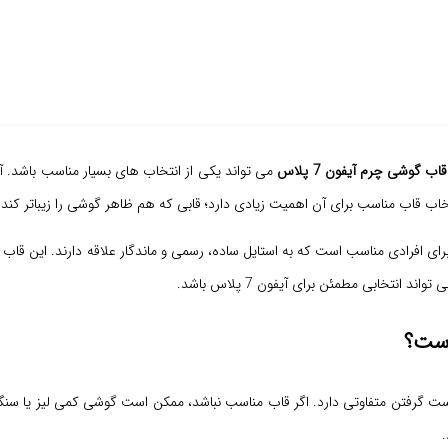
قاب گوشی چرم آیفون 7 پلاس
اب قاب مناسب برای آن اهمیت زیادی دارد؛ قابی که هم ظاهر گوشی را زیباتر کند و
ون 7 پلاس بیشتر برای افرادی مناسب است که به استایل ساده، رسمی و ماندگار علاقه دارند
نتخابی مطمئن برای آیفون 7 پلاس باشد.
لاس به دلیل اندازه بزرگ تر نسبت به مدل معمولی آیفون 7، در دست گرفتن متفاوتی دارد. اگر قاب مناسب نباشد،