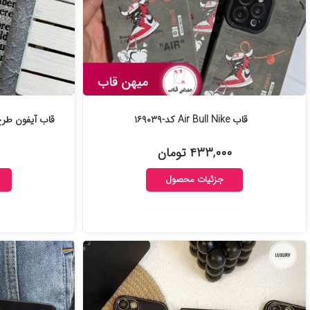
قاب Air Bull Nike کد-۱۶۹۰۳۹
قاب آیفون طرح 
۴۳۳,۰۰۰ تومان
جزئیات محصول