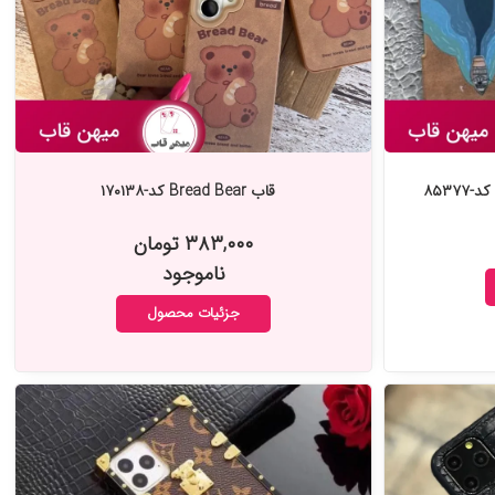
۸۵۳۷
قاب Bread Bear کد-۱۷۰۱۳۸
۳۸۳,۰۰۰ تومان
ناموجود
جزئیات محصول