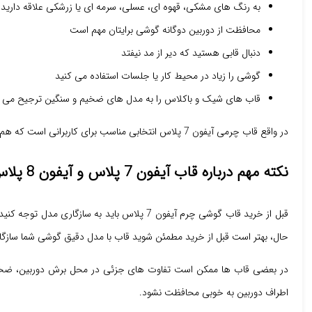
به رنگ های مشکی، قهوه ای، عسلی، سرمه ای یا زرشکی علاقه دارید
محافظت از دوربین دوگانه گوشی برایتان مهم است
دنبال قابی هستید که دیر از مد نیفتد
گوشی را زیاد در محیط کار یا جلسات استفاده می کنید
قاب های شیک و باکلاس را به مدل های ضخیم و سنگین ترجیح می 
در واقع قاب چرمی آیفون 7 پلاس انتخابی مناسب برای کاربرانی است که هم به زیبایی و هم به کاربرد اهمیت می دهند.
نکته مهم درباره قاب آیفون 7 پلاس و آیفون 8 پلاس
حال، بهتر است قبل از خرید مطمئن شوید قاب با مدل دقیق گوشی شما سازگا
در بعضی قاب ها ممکن است تفاوت های جزئی در محل برش دوربین، ضخامت 
اطراف دوربین به خوبی محافظت نشود.