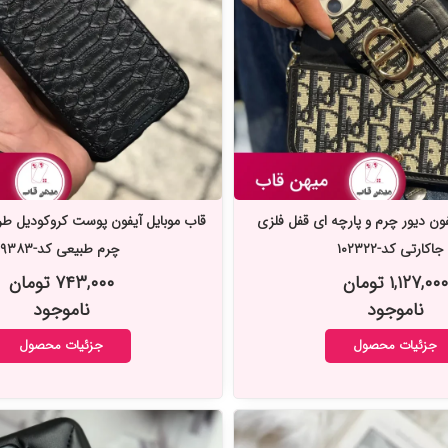
فون دیور چرم و پارچه ای قفل فلزی
قاب موبایل آیفون پوست کروکودیل 
جاکارتی کد-۱۰۲۳۲۲
چرم طبیعی کد-۹۹۳۸۳
۱,۱۲۷,۰۰۰ تومان
۷۴۳,۰۰۰ تومان
ناموجود
ناموجود
جزئیات محصول
جزئیات محصول