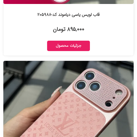
قاب لویس یاسی دیاموند کد-۲۰۵۹۸۸
۸۹۵,۰۰۰ تومان
جزئیات محصول