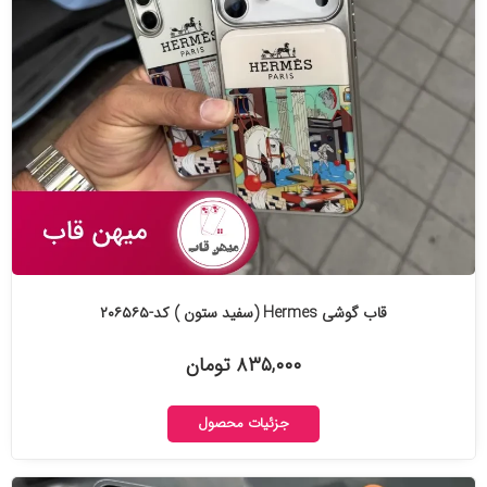
قاب گوشی Hermes (سفید ستون ) کد-۲۰۶۵۶۵
۸۳۵,۰۰۰ تومان
جزئیات محصول