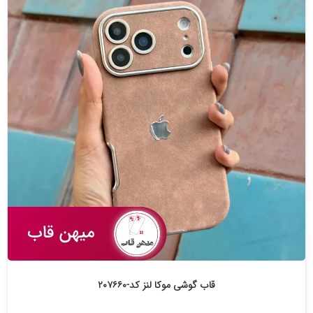
قاب گوشی موکا لنز کد-۲۰۷۶۶۰