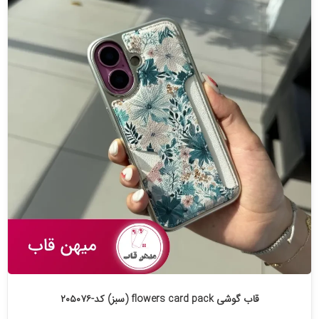
قاب گوشی flowers card pack (سبز) کد-۲۰۵۰۷۶