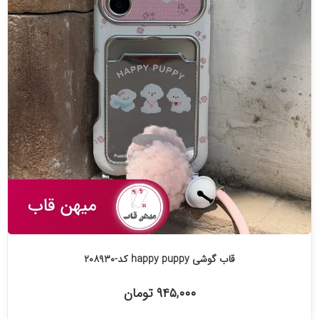
قاب گوشی happy puppy کد-۲۰۸۹۳۰
۹۴۵,۰۰۰ تومان