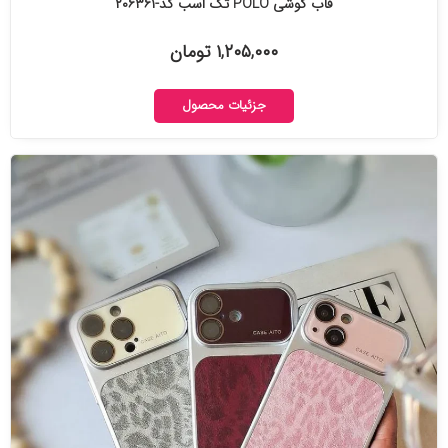
قاب گوشی POLO تک اسب کد-۲۰۶۳۶۱
۱,۲۰۵,۰۰۰ تومان
جزئیات محصول