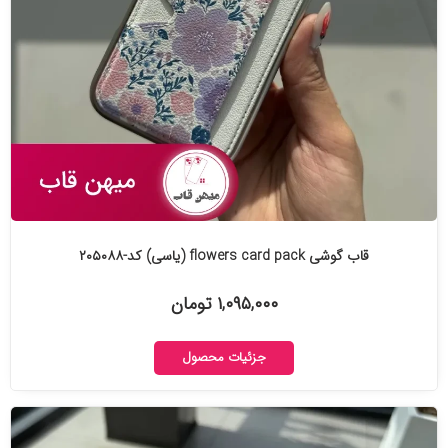
قاب گوشی flowers card pack (یاسی) کد-۲۰۵۰۸۸
۱,۰۹۵,۰۰۰ تومان
جزئیات محصول