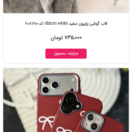
قاب گوشی پاپیون سفید ribbon white کد-۲۰۸۷۸۰
۷۳۵,۰۰۰ تومان
جزئیات محصول