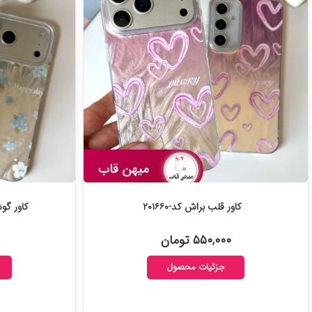
کاور قلب براش کد-۲۰۱۶۶۰
کاور گوشی Happy Day
۵۵۰,۰۰۰ تومان
جزئیات محصول