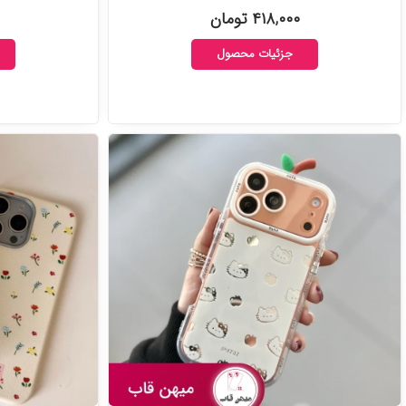
۴۱۸,۰۰۰ تومان
جزئیات محصول