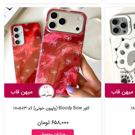
کاور Bloody Bow (پاپیون خونی) کد-۱۸۰۵۸۳
۶۵۸,۰۰۰ تومان
جزئیات محصول