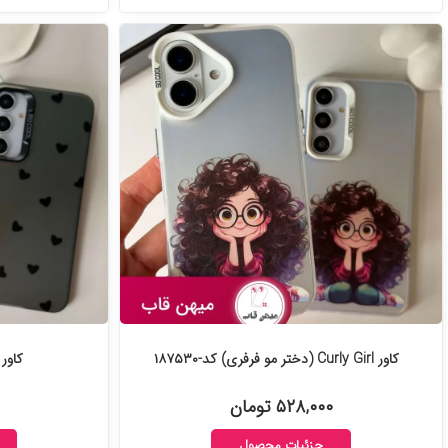
کاور Curly Girl (دختر مو فرفری) کد-۱۸۷۵۳۰
کاور گوشی
۵۲۸,۰۰۰ تومان
جزئیات محصول