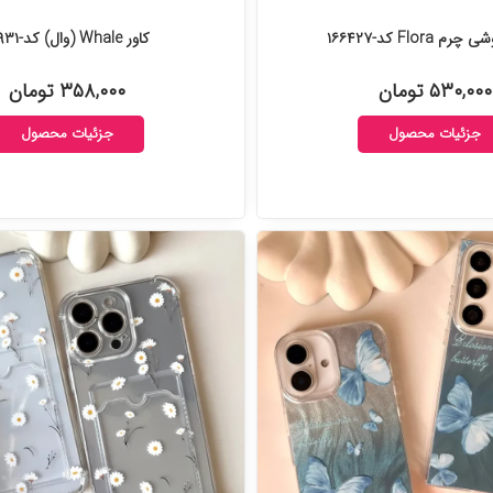
م Flora کد-۱۶۶۴۲۷
کاور Whale (وال) کد-۱۶۵۹۳۱
۵۳۰,۰۰۰ تومان
۳۵۸,۰۰۰ تومان
جزئیات محصول
جزئیات محصول