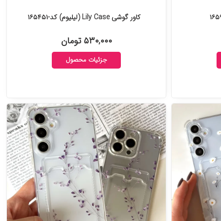
کاور گوشی Lily Case (لیلیوم) کد-۱۶۵۴۵۱
۵۳۰,۰۰۰ تومان
جزئیات محصول