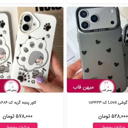
 Love کد-۱۸۶۴۳۳
کاور پنجه گربه کد-۱۸۰۶۸۶
۵۲۸,۰۰۰ تومان
۵۷۸,۰۰۰ تومان
جزئیات محصول
جزئیات محصول