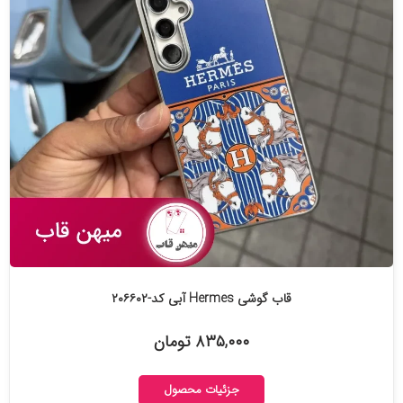
قاب گوشی Hermes آبی کد-۲۰۶۶۰۲
۸۳۵,۰۰۰ تومان
جزئیات محصول