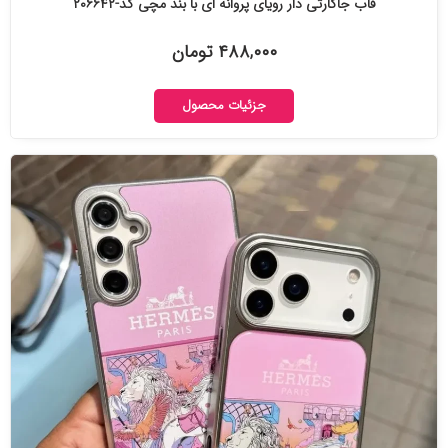
قاب جاکارتی دار رویای پروانه ای با بند مچی کد-۲۰۶۶۴۲
۴۸۸,۰۰۰ تومان
جزئیات محصول