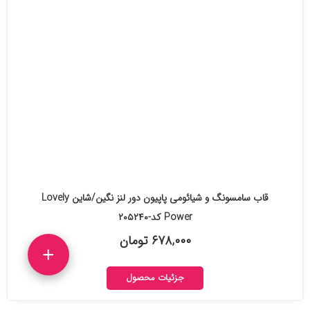
قاب سامسونگ و شیائومی پاپیون دور لنز نگین/شاین Lovely
Power کد-۲۰۵۲۴۰
۶۷۸,۰۰۰ تومان
+
جزئیات محصول