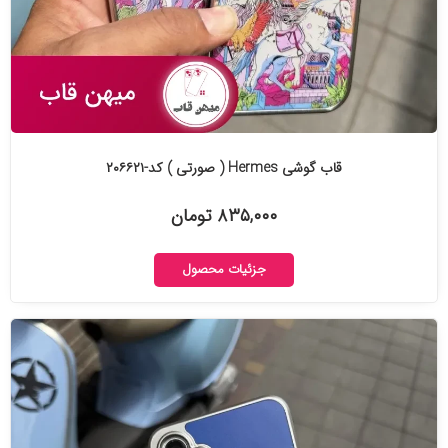
قاب گوشی Hermes ( صورتی ) کد-۲۰۶۶۲۱
۸۳۵,۰۰۰ تومان
جزئیات محصول