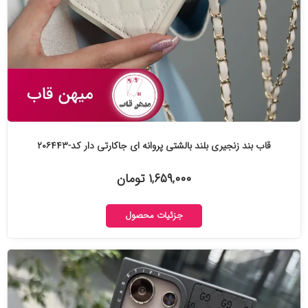
قاب بند زنجیری بلند بالشتی پروانه ای جاکارتی دار کد-۲۰۶۴۴۳
۱,۶۵۹,۰۰۰ تومان
جزئیات محصول