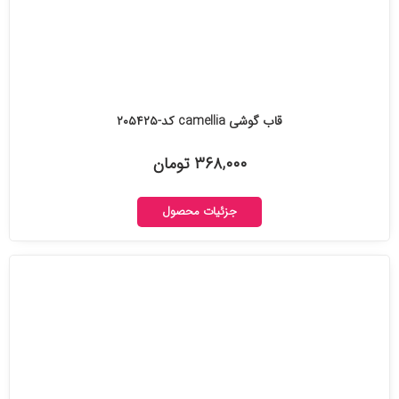
قاب گوشی camellia کد-۲۰۵۴۲۵
۳۶۸,۰۰۰ تومان
جزئیات محصول