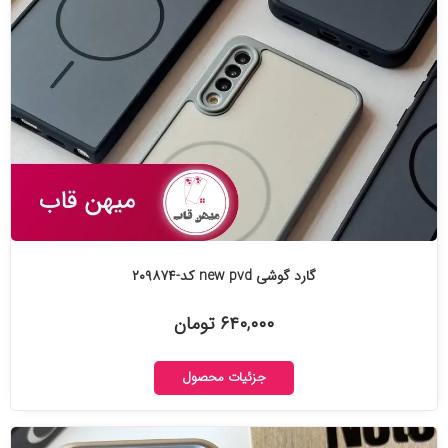
گارد گوشی new pvd کد-۲۰۹۸۷۴
۶۴۰,۰۰۰ تومان
جزئیات محصول