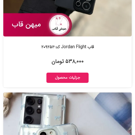
قاب Jordan Flight کد-۲۰۹۲۵۲
۵۳۸,۰۰۰ تومان
جزئیات محصول