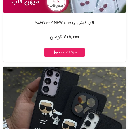
قاب گوشی NEW cherry کد-۲۰۸۹۷۰
۷۰۸,۰۰۰ تومان
جزئیات محصول