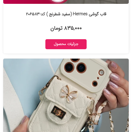
قاب گوشی Hermes (سفید شطرنج ) کد-۲۰۶۵۸۳
۸۳۵,۰۰۰ تومان
جزئیات محصول