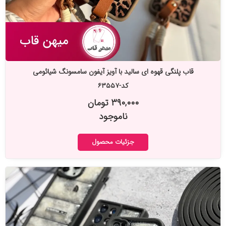
قاب پلنگی قهوه ای سالید با آویز آیفون سامسونگ شیائومی
کد-۶۳۵۵۷
۳۹۰,۰۰۰ تومان
ناموجود
جزئیات محصول