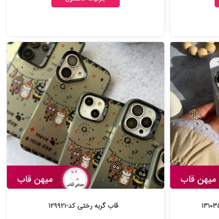
قاب گربه رختی کد-۱۲۹۹۲۱