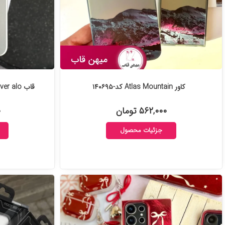
کاور Atlas Mountain کد-۱۴۰۶۹۵
قاب Silver alo آیفون و سامسونگ کد-۱۴۰۵۹۸
۵۶۲,۰۰۰ تومان
۰
جزئیات محصول