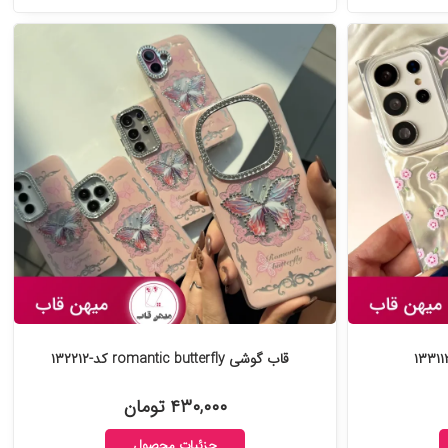
قاب گوشی romantic butterfly کد-۱۳۲۲۱۲
۴۳۰,۰۰۰ تومان
جزئیات محصول