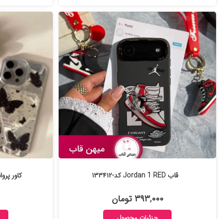
قاب Jordan 1 RED کد-۱۳۳۴۱۲
کاور پروانه Dream wings کد
۳۹۳,۰۰۰ تومان
جزئیات محصول