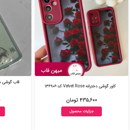
قاب گوشی سا
کاور گوشی دخترانه Velvet Rose کد-۱۳۶۹۰۶
۴۳۵,۶۰۰ تومان
۰
جزئیات محصول