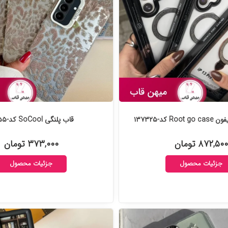
R کد-۱۳۷۳۲۵
قاب پلنگی SoCool کد-۱۳۷۲۵۵
۸۷۲,۵۰۰ تومان
۳۷۳,۰۰۰ تومان
جزئیات محصول
جزئیات محصول