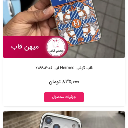
قاب گوشی Hermes آبی کد-۲۰۶۶۰۲
۸۳۵,۰۰۰ تومان
جزئیات محصول