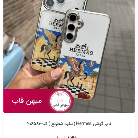
قاب گوشی Hermes (سفید شطرنج ) کد-۲۰۶۵۸۳