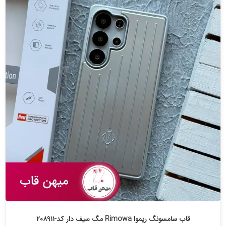
قاب سامسونگ ریموا Rimowa مگ سیف دار کد-۲۰۸۹۱۱