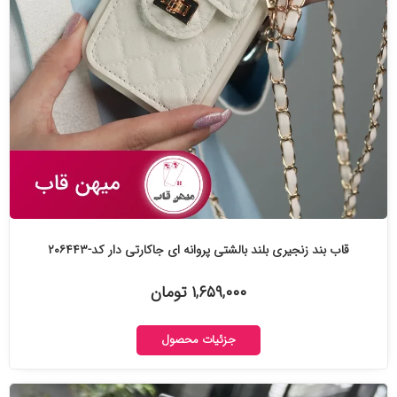
قاب بند زنجیری بلند بالشتی پروانه ای جاکارتی دار کد-۲۰۶۴۴۳
۱,۶۵۹,۰۰۰ تومان
جزئیات محصول