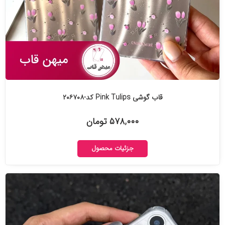
قاب گوشی Pink Tulips کد-۲۰۶۷۰۸
۵۷۸,۰۰۰ تومان
جزئیات محصول