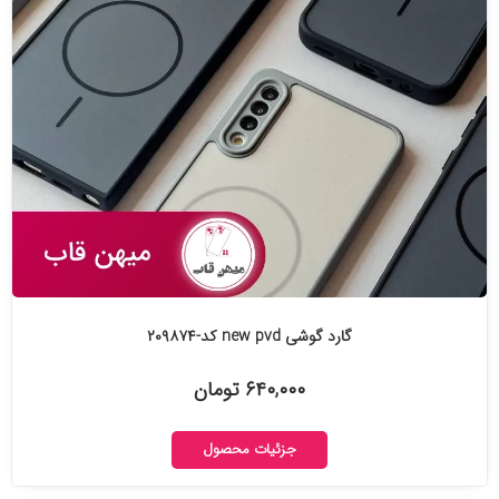
گارد گوشی new pvd کد-۲۰۹۸۷۴
۶۴۰,۰۰۰ تومان
جزئیات محصول