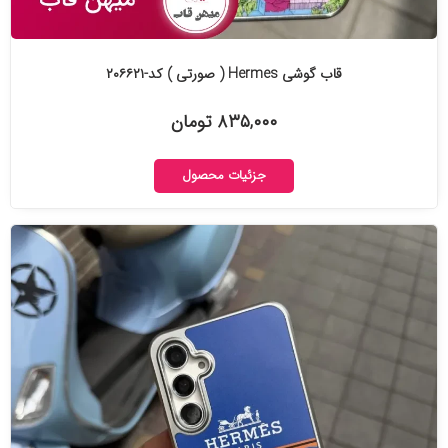
قاب گوشی Hermes ( صورتی ) کد-۲۰۶۶۲۱
۸۳۵,۰۰۰ تومان
جزئیات محصول