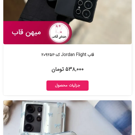
قاب Jordan Flight کد-۲۰۹۲۵۲
۵۳۸,۰۰۰ تومان
جزئیات محصول