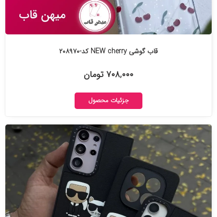
قاب گوشی NEW cherry کد-۲۰۸۹۷۰
۷۰۸,۰۰۰ تومان
جزئیات محصول