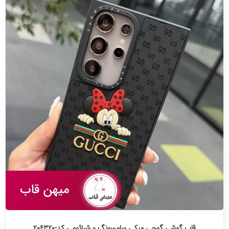
قاب گوشی گوچی میکی سامسونگ و شیائومی کد-۲۰۶۳۲۰