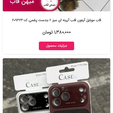
قاب موبایل آیفون قلب آیینه ای سبز + بندست پشمی کد-۲۰۹۶۲۳
۱,۳۸۰,۰۰۰ تومان
جزئیات محصول