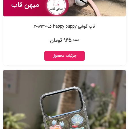
قاب گوشی happy puppy کد-۲۰۸۹۳۰
۹۴۵,۰۰۰ تومان
جزئیات محصول