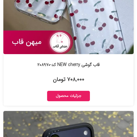
قاب گوشی NEW cherry کد-۲۰۸۹۷۰
۷۰۸,۰۰۰ تومان
جزئیات محصول