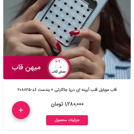
قاب موبایل قلب آیینه ای دریا جاکارتی + بندست کد-۲۰۸۸۲۵
۱,۲۸۰,۰۰۰ تومان
+
جزئیات محصول