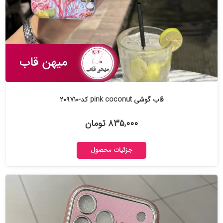
قاب گوشی pink coconut کد-۲۰۹۷۱۰
۸۳۵,۰۰۰ تومان
جزئیات محصول