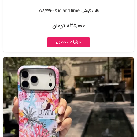
قاب گوشی island time کد-۲۰۹۷۳۱
۸۳۵,۰۰۰ تومان
جزئیات محصول