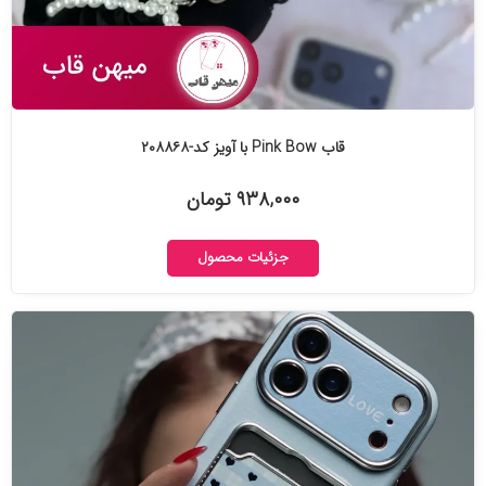
قاب Pink Bow با آویز کد-۲۰۸۸۶۸
۹۳۸,۰۰۰ تومان
جزئیات محصول