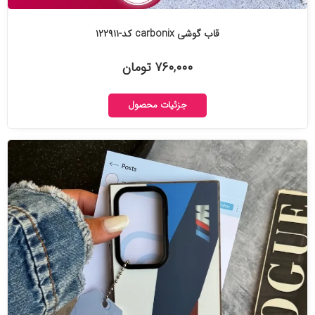
قاب گوشی carbonix کد-۱۲۲۹۱۱
۷۶۰,۰۰۰ تومان
جزئیات محصول