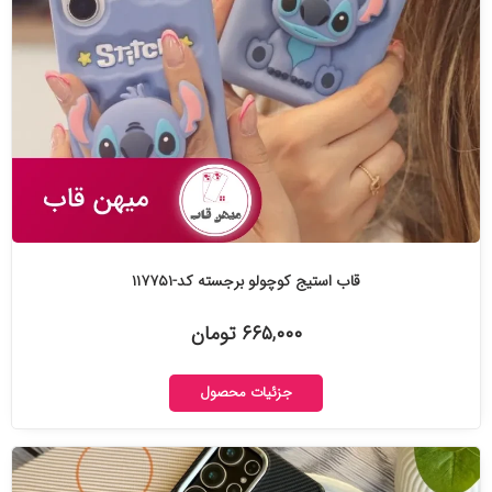
قاب استیج کوچولو برجسته کد-۱۱۷۷۵۱
۶۶۵,۰۰۰ تومان
جزئیات محصول