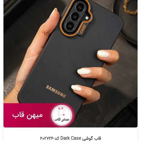
قاب گوشی Dark Case کد-۲۰۲۷۲۶