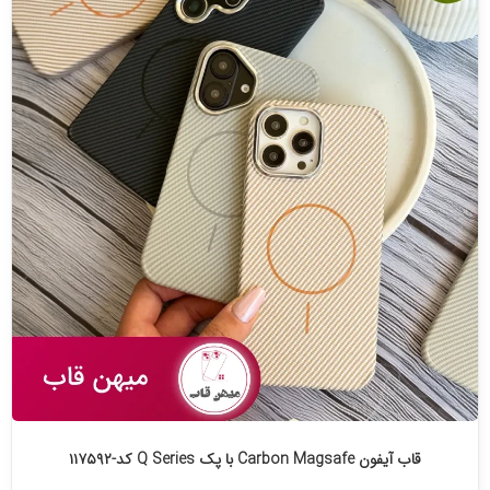
قاب آیفون Carbon Magsafe با پک Q Series کد-۱۱۷۵۹۲