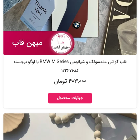
قاب گوشی سامسونگ و شیائومی BMW M Series با لوگو برجسته
کد-۱۲۲۶۷۱
۴۰۳,۰۰۰ تومان
جزئیات محصول