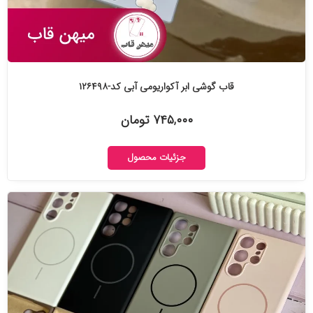
قاب گوشی ابر آکواریومی آبی کد-۱۲۶۴۹۸
۷۴۵,۰۰۰ تومان
جزئیات محصول