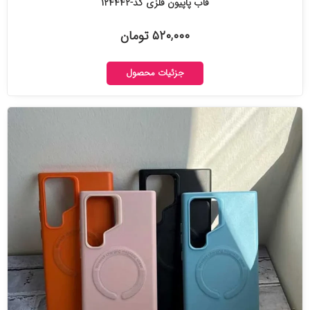
قاب پاپیون فلزی کد-۱۲۴۴۴۲
۵۲۰,۰۰۰ تومان
جزئیات محصول