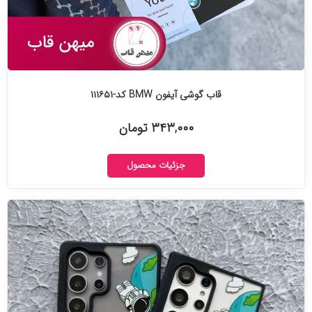
قاب گوشی آیفون BMW کد-۱۱۱۶۵۱
۳۴۳,۰۰۰ تومان
جزئیات محصول