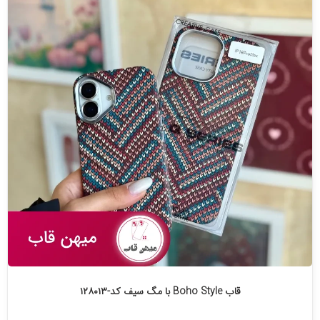
قاب Boho Style با مگ سیف کد-۱۲۸۰۱۳