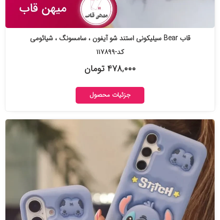
قاب Bear سیلیکونی استند شو آیفون ، سامسونگ ، شیائومی
کد-۱۱۷۸۹۹
۴۷۸,۰۰۰ تومان
جزئیات محصول