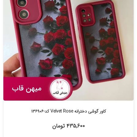
کاور گوشی دخترانه Velvet Rose کد-۱۳۶۹۰۶
۴۳۵,۶۰۰ تومان