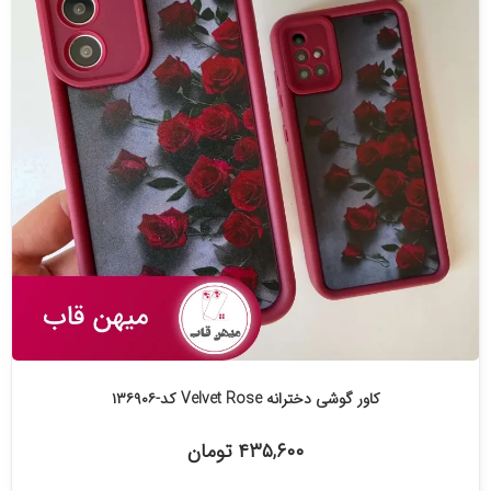
کاور گوشی دخترانه Velvet Rose کد-۱۳۶۹۰۶
۴۳۵,۶۰۰ تومان