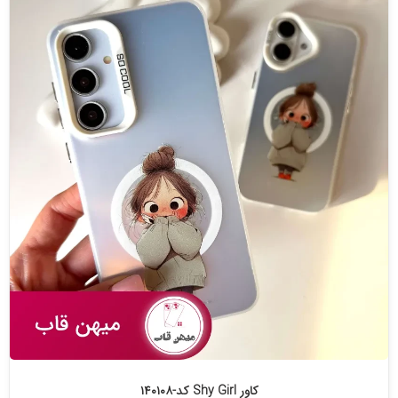
کاور Shy Girl کد-۱۴۰۱۰۸