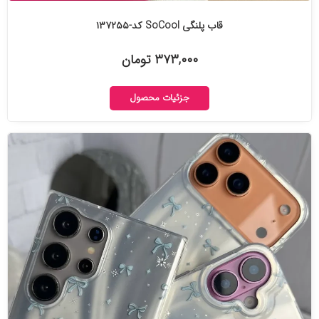
قاب پلنگی SoCool کد-۱۳۷۲۵۵
۳۷۳,۰۰۰ تومان
جزئیات محصول