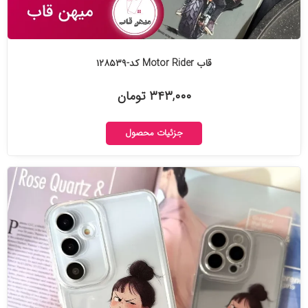
قاب Motor Rider کد-۱۲۸۵۳۹
۳۴۳,۰۰۰ تومان
جزئیات محصول