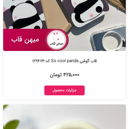
قاب گوشی So cool panda کد-۱۲۹۴۷۴
۴۲۵,۰۰۰ تومان
جزئیات محصول