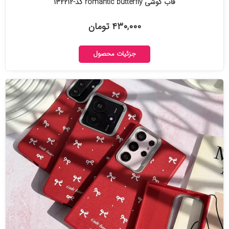
قاب گوشی romantic butterfly کد-۱۳۲۲۱۲
۴۳۰,۰۰۰ تومان
جزئیات محصول