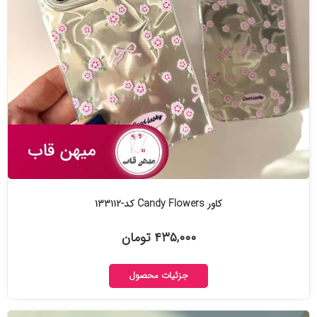
کاور Candy Flowers کد-۱۳۳۱۱۲
۴۳۵,۰۰۰ تومان
جزئیات محصول