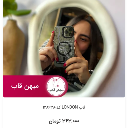
قاب LONDON کد-۱۲۸۶۳۸
۳۶۳,۰۰۰ تومان