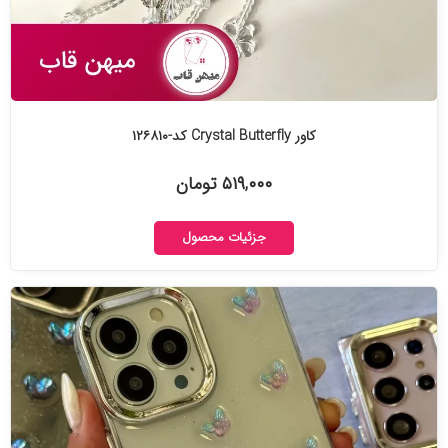
کاور Crystal Butterfly کد-۱۲۶۸۱۰
۵۱۹,۰۰۰ تومان
جزئیات محصول