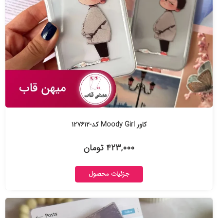
کاور Moody Girl کد-۱۲۷۶۱۲
۴۲۳,۰۰۰ تومان
جزئیات محصول