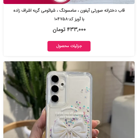
قاب دخترانه صورتی آیفون ، سامسونگ ، شیائومی گربه اشراف زاده
با آویز کد-۱۰۴۷۵۸
۴۳۳,۰۰۰ تومان
جزئیات محصول