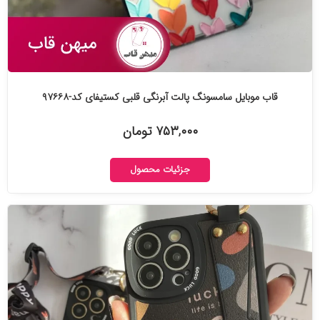
قاب موبایل سامسونگ پالت آبرنگی قلبی کستیفای کد-۹۷۶۶۸
۷۵۳,۰۰۰ تومان
جزئیات محصول