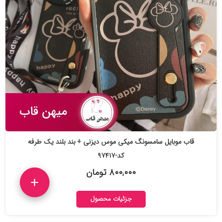
قاب موبایل سامسونگ میکی موس دیزنی + بند بلند یک طرفه
کد-۹۷۴۱۷
۸۰۰,۰۰۰ تومان
+
جزئیات محصول