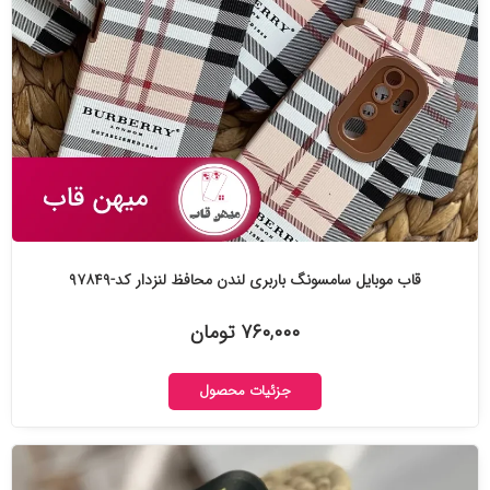
قاب موبایل سامسونگ باربری لندن محافظ لنزدار کد-۹۷۸۴۹
۷۶۰,۰۰۰ تومان
جزئیات محصول