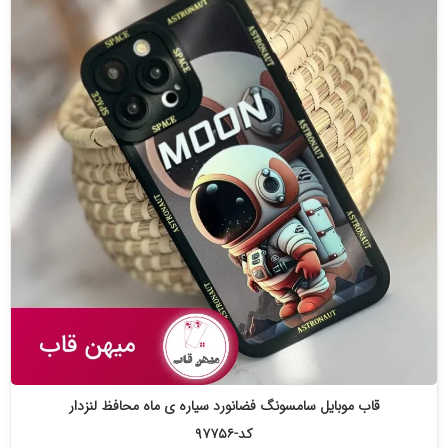
قاب موبایل سامسونگ فضانورد سیاره ی ماه محافظ لنزدار
کد-۹۷۷۵۶