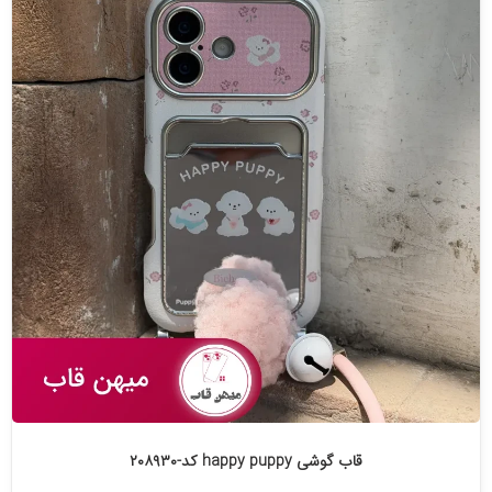
قاب گوشی happy puppy کد-۲۰۸۹۳۰