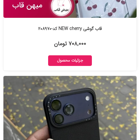
قاب گوشی NEW cherry کد-۲۰۸۹۷۰
۷۰۸,۰۰۰ تومان
جزئیات محصول