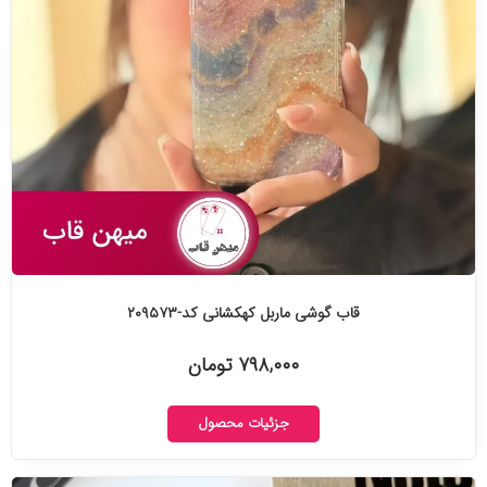
قاب گوشی ماربل کهکشانی کد-۲۰۹۵۷۳
۷۹۸,۰۰۰ تومان
جزئیات محصول