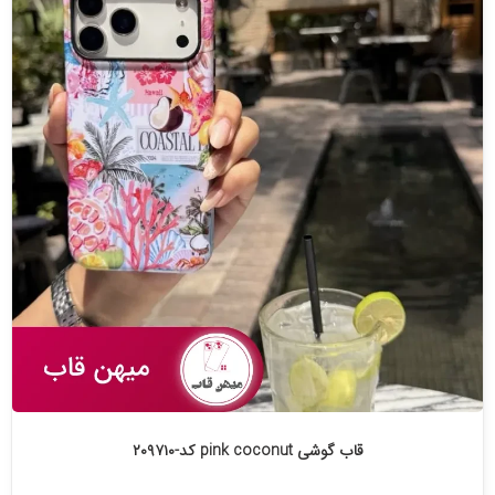
قاب گوشی pink coconut کد-۲۰۹۷۱۰