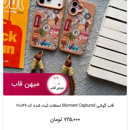
قاب گوشی Moment Captured لحظات ثبت شده کد-۲۱۰۱۶۹
۷۲۵,۰۰۰ تومان