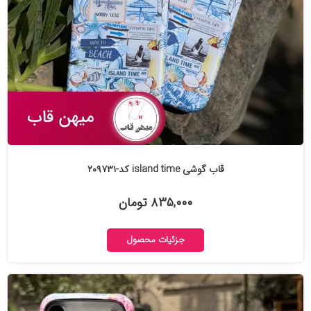
قاب گوشی island time کد-۲۰۹۷۳۱
۸۳۵,۰۰۰ تومان
جزئیات محصول