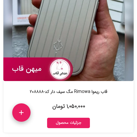
قاب ریموا Rimowa مگ سیف دار کد-۲۰۸۸۸۸
۱,۰۵۰,۰۰۰ تومان
+
جزئیات محصول