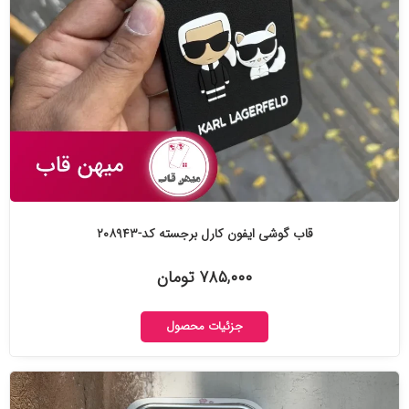
قاب گوشی ایفون کارل برجسته کد-۲۰۸۹۴۳
۷۸۵,۰۰۰ تومان
جزئیات محصول