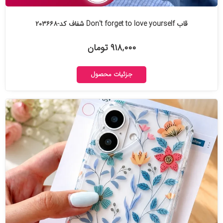
قاب Don't forget to love yourself شفاف کد-۲۰۳۶۶۸
۹۱۸,۰۰۰ تومان
جزئیات محصول