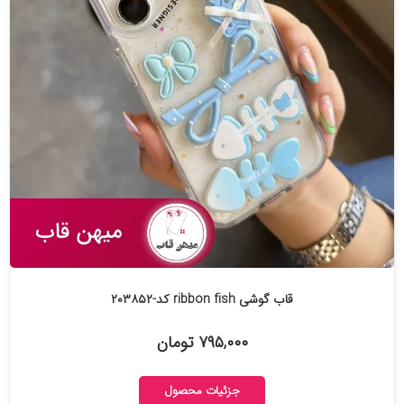
قاب گوشی ribbon fish کد-۲۰۳۸۵۲
۷۹۵,۰۰۰ تومان
جزئیات محصول