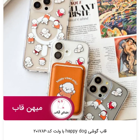
قاب گوشی happy dog با ولت کد-۲۰۱۷۸۶