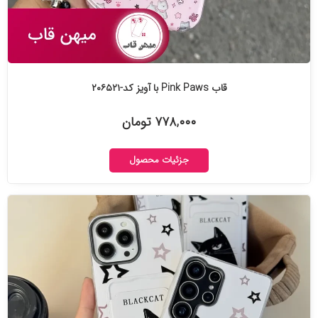
قاب Pink Paws با آویز کد-۲۰۶۵۲۱
۷۷۸,۰۰۰ تومان
جزئیات محصول