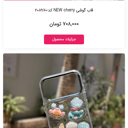
قاب گوشی NEW cherry کد-۲۰۸۹۷۰
۷۰۸,۰۰۰ تومان
جزئیات محصول