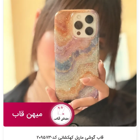
قاب گوشی ماربل کهکشانی کد-۲۰۹۵۷۳