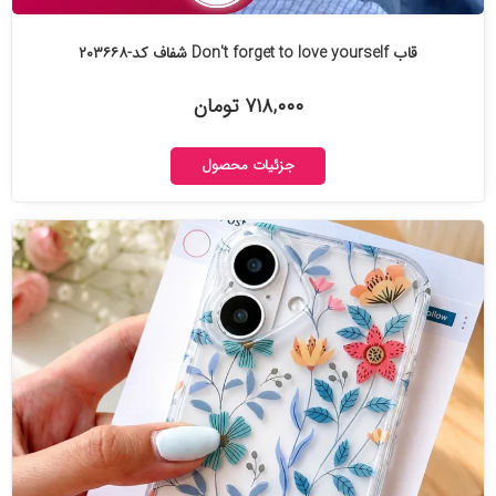
قاب Don't forget to love yourself شفاف کد-۲۰۳۶۶۸
۷۱۸,۰۰۰ تومان
جزئیات محصول