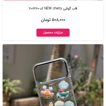
قاب گوشی NEW cherry کد-۲۰۸۹۷۰
۵۰۸,۰۰۰ تومان
جزئیات محصول