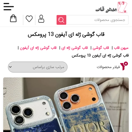
قاب گوشی ژله ای آیفون 13 پرومکس
میهن قاب
|
قاب گوشی
|
قاب گوشی ژله ای
|
قاب گوشی ژله ای آیفون
|
قاب گوشی ژله ای آیفون 13 پرومکس
فیلتر محصولات