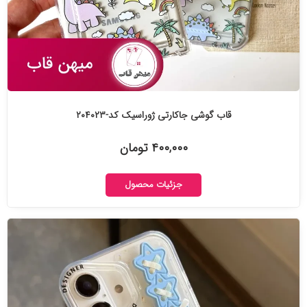
قاب گوشی جاکارتی ژوراسیک کد-۲۰۴۰۲۳
۴۰۰,۰۰۰ تومان
جزئیات محصول