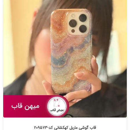
قاب گوشی ماربل کهکشانی کد-۲۰۹۵۷۳