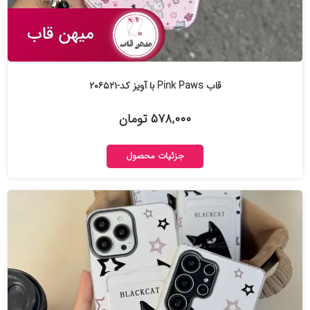
قاب Pink Paws با آویز کد-۲۰۶۵۲۱
۵۷۸,۰۰۰ تومان
جزئیات محصول