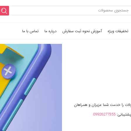
تخفیفات ویژه
آموزش نحوه ثبت سفارش
درباره ما
تماس با ما
ولات را خدمت شما عزیزان و همراهان
پشتیبانی:
09926277355