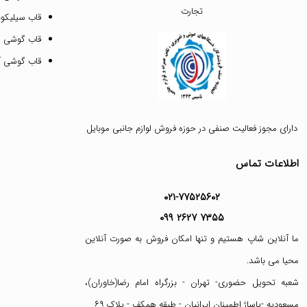
تجارت
قاب سیلیکونی
قاب گوشی م
قاب گوشی آیفون ۱۲ پرو 
دارای مجوز فعالیت صنفی در حوزه فروش لوازم جانبی موبایل
اطلاعات تماس
۰۲۱-۷۷۵۲۵۶۰۲
۰۹۹ ۲۶۲۷ ۷۳۵۵
ما آنلاین شاپ هستیم و تنها امکان فروش به صورت آنلاین
محیا می باشد.
شعبه تحویل حضوری- تهران - بزرگراه امام رضا(خاوران)،
مسعودیه -پاساژ اطمینان ایرانیان - طبقه همکف - پلاک ۶۹