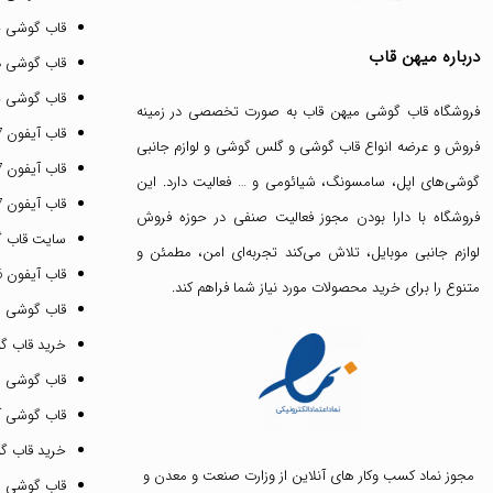
قاب گوشی 
درباره میهن قاب
قاب گوشی د
قاب گوشی پ
فروشگاه قاب گوشی میهن قاب
به صورت تخصصی در زمینه
قاب آیفون 17 پرو مکس
فروش و عرضه انواع
قاب گوشی
و
گلس گوشی
و لوازم جانبی
قاب آیفون 17 پرو
گوشی‌های اپل، سامسونگ، شیائومی و … فعالیت دارد. این
قاب آیفون 17 نرمال
فروشگاه با دارا بودن مجوز فعالیت صنفی در حوزه فروش
سایت قاب 
لوازم جانبی موبایل، تلاش می‌کند تجربه‌ای امن، مطمئن و
قاب آیفون 16 پرومکس
متنوع را برای خرید محصولات مورد نیاز شما فراهم کند.
قاب گوشی 
خرید قاب گ
قاب گوشی ای
قاب گوشی آیفون ۳
خرید قاب 
مجوز نماد کسب وکار های آنلاین از وزارت صنعت و معدن و
قاب گوشی 