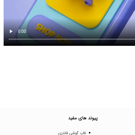
پیوند های مفید
قاب گوشی فانتزی