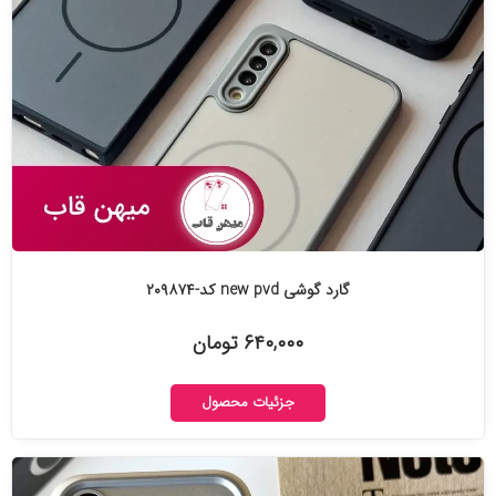
گارد گوشی new pvd کد-۲۰۹۸۷۴
۶۴۰,۰۰۰ تومان
جزئیات محصول