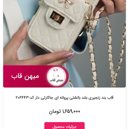
قاب بند زنجیری بلند بالشتی پروانه ای جاکارتی دار کد-۲۰۶۴۴۳
۱,۶۵۹,۰۰۰ تومان
جزئیات محصول