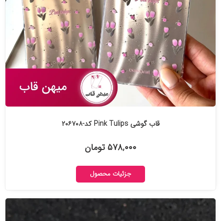
قاب گوشی Pink Tulips کد-۲۰۶۷۰۸
۵۷۸,۰۰۰ تومان
جزئیات محصول