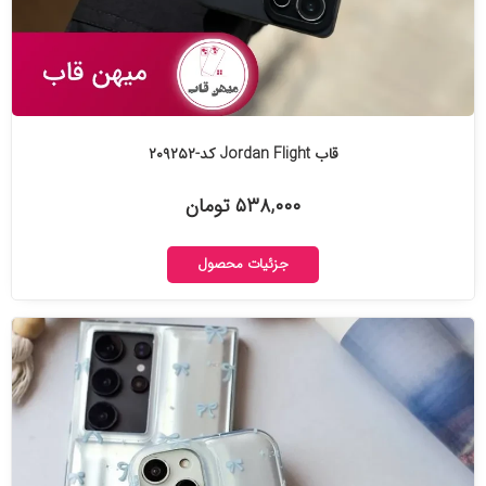
قاب Jordan Flight کد-۲۰۹۲۵۲
۵۳۸,۰۰۰ تومان
جزئیات محصول