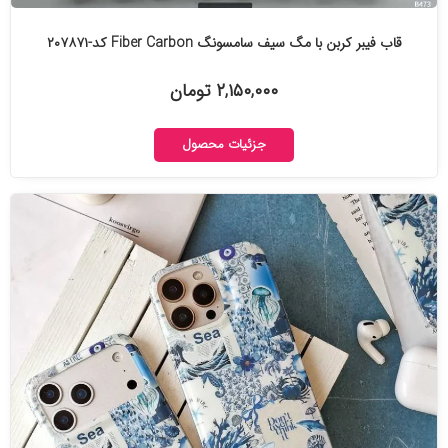
قاب فیبر کربن با مگ سیف سامسونگ Fiber Carbon کد-۲۰۷۸۷۱
۲,۱۵۰,۰۰۰ تومان
جزئیات محصول