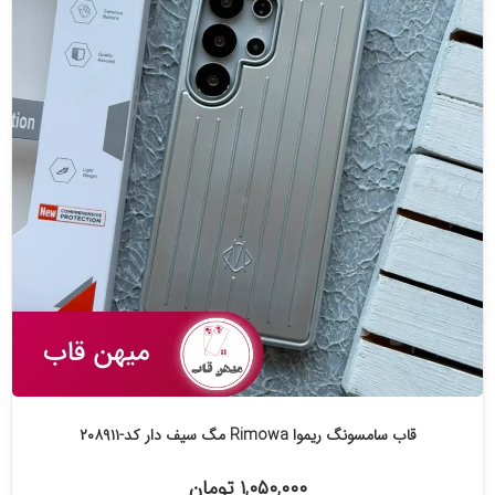
قاب سامسونگ ریموا Rimowa مگ سیف دار کد-۲۰۸۹۱۱
۱,۰۵۰,۰۰۰ تومان