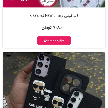
قاب گوشی NEW cherry کد-۲۰۸۹۷۰
۷۰۸,۰۰۰ تومان
جزئیات محصول