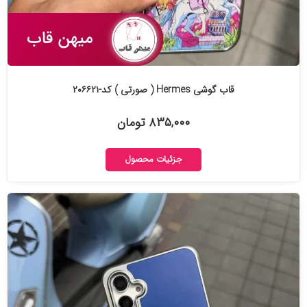
قاب گوشی Hermes ( صورتی ) کد-۲۰۶۶۲۱
۸۳۵,۰۰۰ تومان
جزئیات محصول