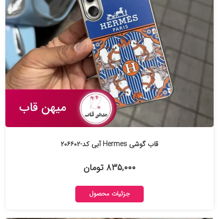
قاب گوشی Hermes آبی کد-۲۰۶۶۰۲
۸۳۵,۰۰۰ تومان
جزئیات محصول