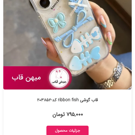
قاب گوشی ribbon fish کد-۲۰۳۸۵۲
۷۹۵,۰۰۰ تومان
جزئیات محصول