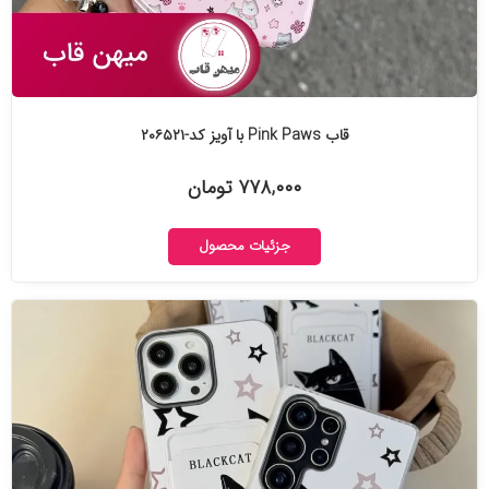
قاب Pink Paws با آویز کد-۲۰۶۵۲۱
۷۷۸,۰۰۰ تومان
جزئیات محصول