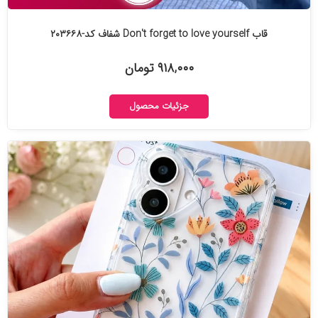
قاب Don't forget to love yourself شفاف کد-۲۰۳۶۶۸
۹۱۸,۰۰۰ تومان
جزئیات محصول