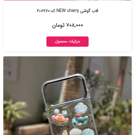
قاب گوشی NEW cherry کد-۲۰۸۹۷۰
۷۰۸,۰۰۰ تومان
جزئیات محصول