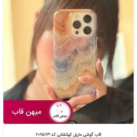
قاب گوشی ماربل کهکشانی کد-۲۰۹۵۷۳