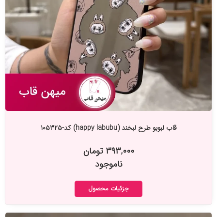
قاب لبوبو طرح لبخند (happy labubu) کد-۱۰۵۳۲۵
۳۹۳,۰۰۰ تومان
ناموجود
جزئیات محصول