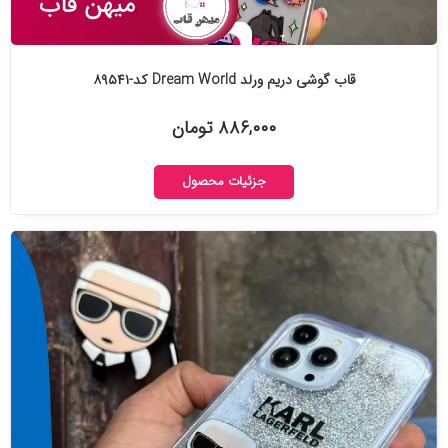
قاب گوشی دریم ورلد Dream World کد-۸۹۵۴۱
۸۸۶,۰۰۰ تومان
جزئیات محصول