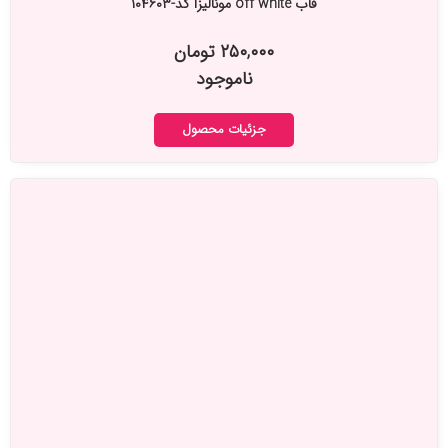
قاب off white مونالیزا کد-۱۰۴۶۰۳
۲۵۰,۰۰۰ تومان
ناموجود
جزئیات محصول