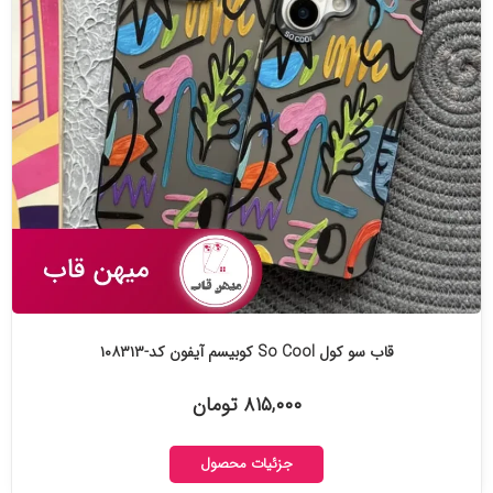
قاب سو کول So Cool کوبیسم آیفون کد-۱۰۸۳۱۳
۸۱۵,۰۰۰ تومان
جزئیات محصول