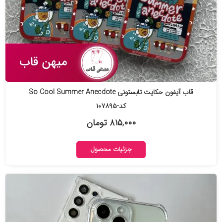
قاب آیفون حکایت تابستونی So Cool Summer Anecdote
کد-۱۰۷۸۹۵
۸۱۵,۰۰۰ تومان
جزئیات محصول