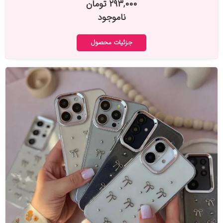
۲۹۳,۰۰۰ تومان
ناموجود
جزئیات محصول