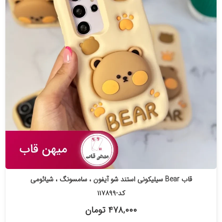
قاب Bear سیلیکونی استند شو آیفون ، سامسونگ ، شیائومی
کد-۱۱۷۸۹۹
۴۷۸,۰۰۰ تومان