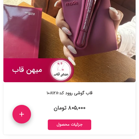
قاب گوشی روود کد-۱۰۸۱۲۸
۸۰۵,۰۰۰ تومان
+
جزئیات محصول