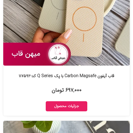
قاب آیفون Carbon Magsafe با پک Q Series کد-۱۱۷۵۹۲
۶۹۷,۰۰۰ تومان
جزئیات محصول