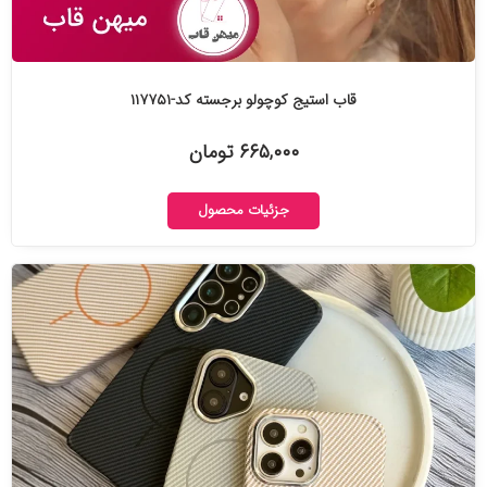
قاب استیج کوچولو برجسته کد-۱۱۷۷۵۱
۶۶۵,۰۰۰ تومان
جزئیات محصول