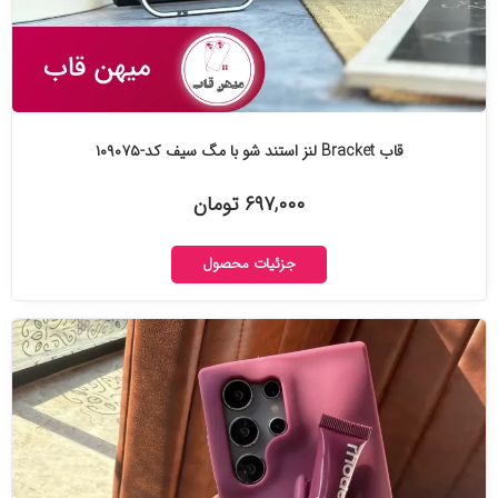
قاب Bracket لنز استند شو با مگ سیف کد-۱۰۹۰۷۵
۶۹۷,۰۰۰ تومان
جزئیات محصول