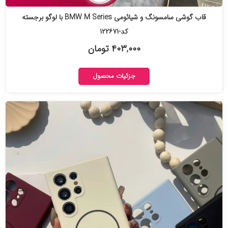
قاب گوشی سامسونگ و شیائومی BMW M Series با لوگو برجسته
کد-۱۲۲۶۷۱
۴۰۳,۰۰۰ تومان
جزئیات محصول