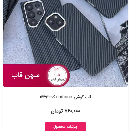
قاب گوشی carbonix کد-۱۲۲۹۱۱
۷۶۰,۰۰۰ تومان
جزئیات محصول