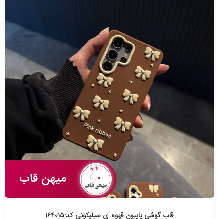
قاب گوشی پاپیون قهوه ای سیلیکونی کد-۱۶۴۰۱۵