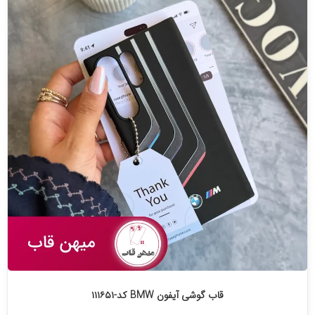
قاب گوشی آیفون BMW کد-۱۱۱۶۵۱