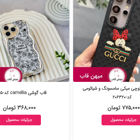
وچی میکی سامسونگ و شیائومی
قاب گوشی camellia کد-۲۰۵۴۲۵
کد-۲۰۶۳۲۰
۷۷۵,۰۰۰ تومان
۳۶۸,۰۰۰ تومان
جزئیات محصول
جزئیات محصول