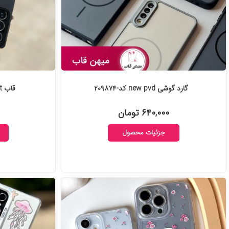
گارد گوشی new pvd کد-۲۰۹۸۷۴
قاب Jordan Flight کد-۲۰۹۲۵۲
۶۴۰,۰۰۰ تومان
جزئیات محصول