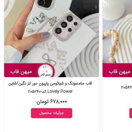
قاب سامسونگ و شیائومی پاپیون دور لنز نگین/شاین
Lovely Power کد-۲۰۵۲۴۰
۶۷۸,۰۰۰ تومان
جزئیات محصول