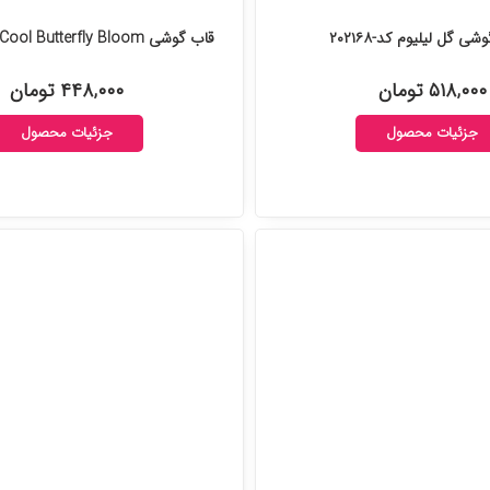
ی گل لیلیوم کد-۲۰۲۱۶۸
قاب گوشی SoCool Butterfly Bloom کد-۲۰۱۴۷۸
۵۱۸,۰۰۰ تومان
۴۴۸,۰۰۰ تومان
جزئیات محصول
جزئیات محصول