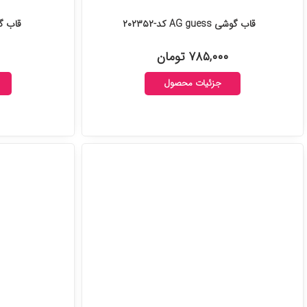
قاب گوشی AG guess کد-۲۰۲۳۵۲
قاب گوش
۷۸۵,۰۰۰ تومان
جزئیات محصول