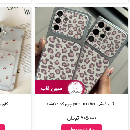
قاب گوشی pink panther چرم کد-۲۰۵۱۷۲
کاور ج
۷۰۵,۰۰۰ تومان
جزئیات محصول