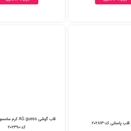
قاب گوشی AG guess 
قلب پاستلی کد-۲۰۲۸۱۳
کد-۲۰۲۳۹۰