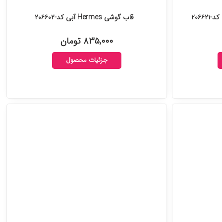
قاب گوشی Hermes آبی کد-۲۰۶۶۰۲
۸۳۵,۰۰۰ تومان
جزئیات محصول