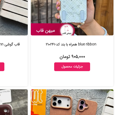
blue ribbon همراه با بند کد-۲۱۰۲۴۱
قاب گوشی Autumn برگ های پاییزی کد-۲۱۰۲۰۵
۹۰۵,۰۰۰ تومان
جزئیات محصول