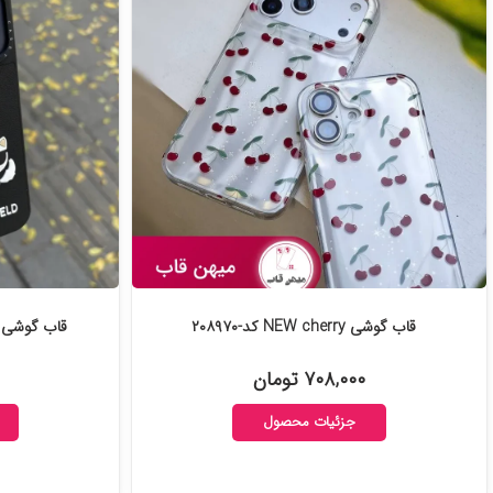
قاب گوشی NEW cherry کد-۲۰۸۹۷۰
قاب گوشی ایف
۷۰۸,۰۰۰ تومان
جزئیات محصول