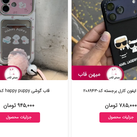
ون کارل برجسته کد-۲۰۸۹۴۳
قاب گوشی happy puppy کد-۲۰۸۹۳۰
۷۸۵,۰۰۰ تومان
۹۴۵,۰۰۰ تومان
جزئیات محصول
جزئیات محصول