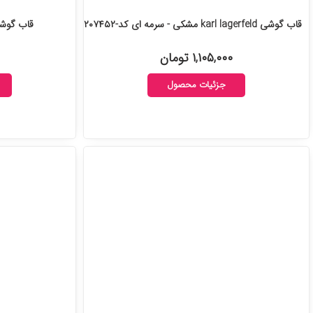
قاب گوشی karl lagerfeld مشکی - سرمه ای کد-۲۰۷۴۵۲
قاب گوشی karl lagerfeld ک
۱,۱۰۵,۰۰۰ تومان
جزئیات محصول