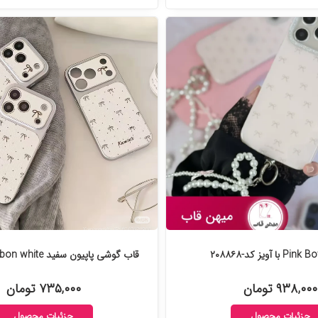
قاب گوشی پاپیون سفید ribbon white کد-۲۰۸۷۸۰
۹۳۸,۰۰۰ تومان
۷۳۵,۰۰۰ تومان
جزئیات محصول
جزئیات محصول