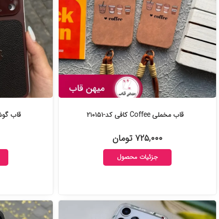
قاب مخملی Coffee کافی کد-۲۱۰۱۵۱
قاب گوشی auto focus 
۷۲۵,۰۰۰ تومان
جزئیات محصول