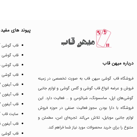
پیوند های مفید
قاب گوشی آ
قاب گوشی 
درباره میهن قاب
قاب گوشی د
قاب گوشی پ
فروشگاه قاب گوشی میهن قاب
به صورت تخصصی در زمینه
قاب آیفون 17 پرو مکس
فروش و عرضه انواع
قاب گوشی
و
گلس گوشی
و لوازم جانبی
قاب آیفون 17 پرو
گوشی‌های اپل، سامسونگ، شیائومی و … فعالیت دارد. این
قاب آیفون 17 نرمال
فروشگاه با دارا بودن مجوز فعالیت صنفی در حوزه فروش
سایت قاب 
لوازم جانبی موبایل، تلاش می‌کند تجربه‌ای امن، مطمئن و
قاب آیفون 16 پرومکس
متنوع را برای خرید محصولات مورد نیاز شما فراهم کند.
قاب گوشی 