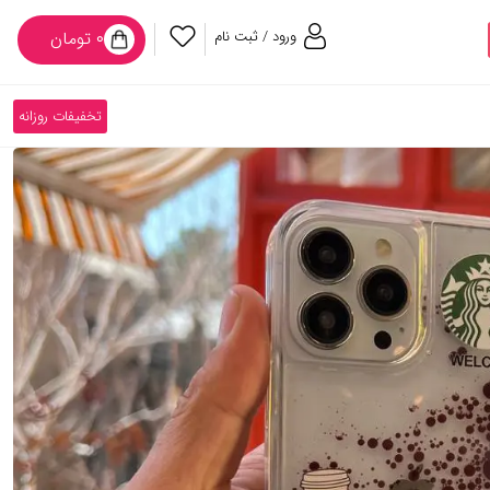
ورود / ثبت نام
۰ تومان
تخفیفات روزانه