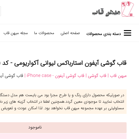
صفحه اصلی
محصولات ما
مجله میهن قاب
دسته بندی محصولات
قاب گوشی آیفون استارباکس لیوانی آکواریومی - کد (۳۱۲۳)
میهن قاب |
قاب گوشی |
قاب گوشی آیفون - iPhone case |
قاب گوشی آیفو
در صورتیکه محصول دارای رنگ و یا طرح مجزا بود می بایست هم مدل دستگاه 
انتخاب نمایید تا موجودی معین گردد.همچنین لطفا در انتخاب گزینه های زیر د
مسئولیتی بر عهده مجموعه میهن قاب نخواهد بود. لذا امکان عودت و تعویض 
ناموجود