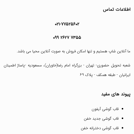
اطلاعات تماس
۰۲۱-۷۷۵۲۵۶۰۲
۰۹۹ ۲۶۲۷ ۷۳۵۵
ما آنلاین شاپ هستیم و تنها امکان فروش به صورت آنلاین محیا می باشد.
شعبه تحویل حضوری- تهران - بزرگراه امام رضا(خاوران)، مسعودیه -پاساژ اطمینان
ایرانیان - طبقه همکف - پلاک ۶۹
پیوند های مفید
قاب گوشی آیفون
قاب گوشی جدید خفن
قاب گوشی دخترانه خفن