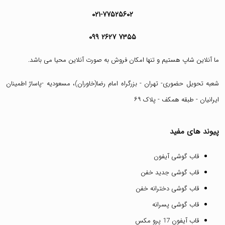
۰۲۱-۷۷۵۲۵۶۰۲
۰۹۹ ۲۶۲۷ ۷۳۵۵
ما آنلاین شاپ هستیم و تنها امکان فروش به صورت آنلاین محیا می باشد.
شعبه تحویل حضوری- تهران - بزرگراه امام رضا(خاوران)، مسعودیه -پاساژ اطمینان
ایرانیان - طبقه همکف - پلاک ۶۹
پیوند های مفید
قاب گوشی آیفون
قاب گوشی جدید خفن
قاب گوشی دخترانه خفن
قاب گوشی پسرانه
قاب آیفون 17 پرو مکس