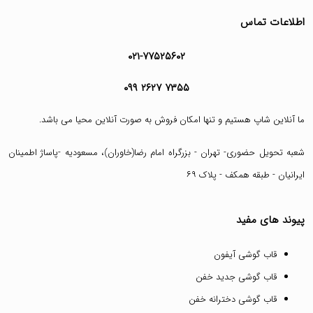
اطلاعات تماس
۰۲۱-۷۷۵۲۵۶۰۲
۰۹۹ ۲۶۲۷ ۷۳۵۵
ما آنلاین شاپ هستیم و تنها امکان فروش به صورت آنلاین محیا می باشد.
شعبه تحویل حضوری- تهران - بزرگراه امام رضا(خاوران)، مسعودیه -پاساژ اطمینان
ایرانیان - طبقه همکف - پلاک ۶۹
پیوند های مفید
قاب گوشی آیفون
قاب گوشی جدید خفن
قاب گوشی دخترانه خفن