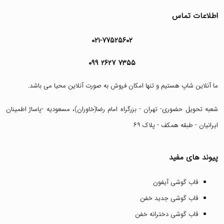
اطلاعات تماس
۰۲۱-۷۷۵۲۵۶۰۲
۰۹۹ ۲۶۲۷ ۷۳۵۵
ما آنلاین شاپ هستیم و تنها امکان فروش به صورت آنلاین محیا می باشد.
شعبه تحویل حضوری- تهران - بزرگراه امام رضا(خاوران)، مسعودیه -پاساژ اطمینان
ایرانیان - طبقه همکف - پلاک ۶۹
پیوند های مفید
قاب گوشی آیفون
قاب گوشی جدید خفن
قاب گوشی دخترانه خفن