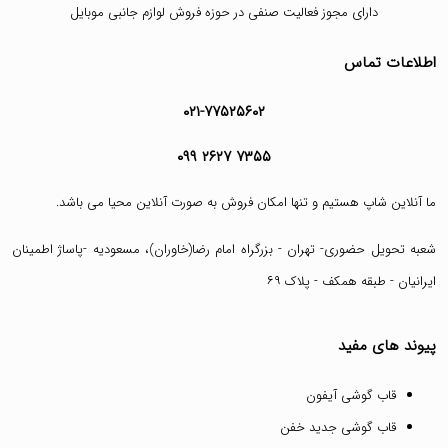
دارای مجوز فعالیت صنفی در حوزه فروش لوازم جانبی موبایل
اطلاعات تماس
۰۲۱-۷۷۵۲۵۶۰۲
۰۹۹ ۲۶۲۷ ۷۳۵۵
ما آنلاین شاپ هستیم و تنها امکان فروش به صورت آنلاین محیا می باشد.
شعبه تحویل حضوری- تهران - بزرگراه امام رضا(خاوران)، مسعودیه -پاساژ اطمینان
ایرانیان - طبقه همکف - پلاک ۶۹
پیوند های مفید
قاب گوشی آیفون
قاب گوشی جدید خفن