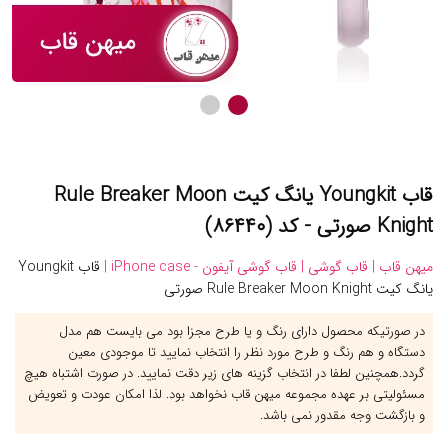
قاب Youngkit یانگ کیت Rule Breaker Moon
Knight صورتی - کد (۸۶۴۴۰)
میهن قاب |
قاب گوشی |
قاب گوشی آیفون - iPhone case |
قاب Youngkit
یانگ کیت Rule Breaker Moon Knight صورتی
در صورتیکه محصول دارای رنگ و یا طرح مجزا بود می بایست هم مدل
دستگاه و هم رنگ و طرح مورد نظر را انتخاب نمایید تا موجودی معین
گردد.همچنین لطفا در انتخاب گزینه های زیر دقت نمایید. در صورت اشتباه هیچ
مسئولیتی بر عهده مجموعه میهن قاب نخواهد بود. لذا امکان عودت و تعویض
و بازگشت وجه مقدور نمی باشد.