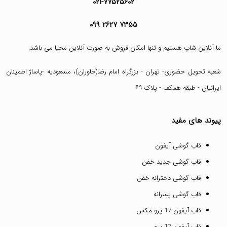
۰۲۱-۷۷۵۲۵۶۰۲
۰۹۹ ۲۶۲۷ ۷۳۵۵
ما آنلاین شاپ هستیم و تنها امکان فروش به صورت آنلاین محیا می باشد.
شعبه تحویل حضوری- تهران - بزرگراه امام رضا(خاوران)، مسعودیه -پاساژ اطمینان
ایرانیان - طبقه همکف - پلاک ۶۹
پیوند های مفید
قاب گوشی آیفون
قاب گوشی جدید خفن
قاب گوشی دخترانه خفن
قاب گوشی پسرانه
قاب آیفون 17 پرو مکس
قاب آیفون 17 پرو