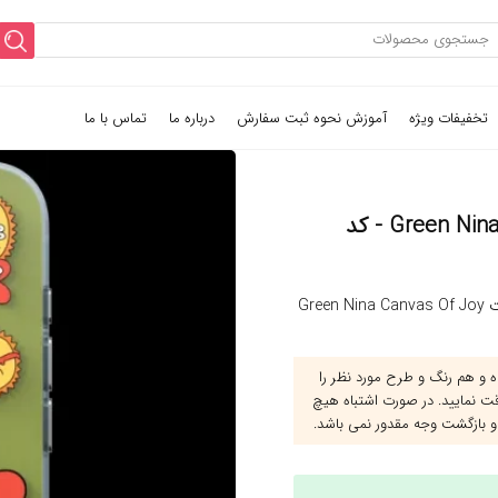
تخفیفات ویژه
آموزش نحوه ثبت سفارش
درباره ما
تماس با ما
قاب یانگ کیت Green Nina Canvas Of Joy Magsafe Series - کد
قاب یانگ کیت Green Nina Canvas Of Joy
و هم رنگ و طرح مورد نظر را
قت نمایید. در صورت اشتباه هیچ
و بازگشت وجه مقدور نمی باشد.