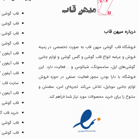
قاب گوشی آ
قاب گوشی 
درباره میهن قاب
قاب گوشی د
قاب گوشی پ
فروشگاه قاب گوشی میهن قاب
به صورت تخصصی در زمینه
قاب آیفون 17 پرو مکس
فروش و عرضه انواع
قاب گوشی
و
گلس گوشی
و لوازم جانبی
قاب آیفون 17 پرو
گوشی‌های اپل، سامسونگ، شیائومی و … فعالیت دارد. این
قاب آیفون 17 نرمال
فروشگاه با دارا بودن مجوز فعالیت صنفی در حوزه فروش
سایت قاب 
لوازم جانبی موبایل، تلاش می‌کند تجربه‌ای امن، مطمئن و
قاب آیفون 16 پرومکس
متنوع را برای خرید محصولات مورد نیاز شما فراهم کند.
قاب گوشی 
خرید قاب گ
قاب گوشی ای
قاب گوشی آیفون ۳