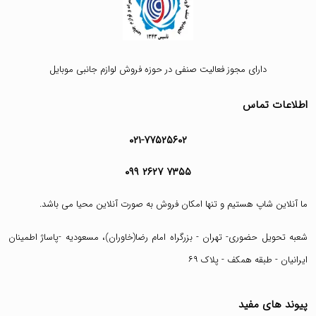
دارای مجوز فعالیت صنفی در حوزه فروش لوازم جانبی موبایل
اطلاعات تماس
۰۲۱-۷۷۵۲۵۶۰۲
۰۹۹ ۲۶۲۷ ۷۳۵۵
ما آنلاین شاپ هستیم و تنها امکان فروش به صورت آنلاین محیا می باشد.
شعبه تحویل حضوری- تهران - بزرگراه امام رضا(خاوران)، مسعودیه -پاساژ اطمینان
ایرانیان - طبقه همکف - پلاک ۶۹
پیوند های مفید