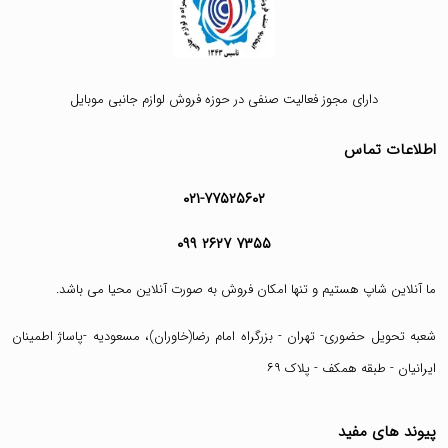
دارای مجوز فعالیت صنفی در حوزه فروش لوازم جانبی موبایل
اطلاعات تماس
۰۲۱-۷۷۵۲۵۶۰۲
۰۹۹ ۲۶۲۷ ۷۳۵۵
ما آنلاین شاپ هستیم و تنها امکان فروش به صورت آنلاین محیا می باشد.
شعبه تحویل حضوری- تهران - بزرگراه امام رضا(خاوران)، مسعودیه -پاساژ اطمینان
ایرانیان - طبقه همکف - پلاک ۶۹
پیوند های مفید