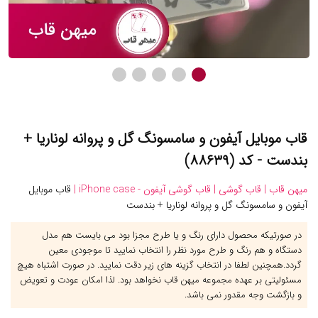
قاب موبایل آیفون و سامسونگ گل و پروانه لوناریا +
بندست - کد (۸۸۶۳۹)
میهن قاب |
قاب گوشی |
قاب گوشی آیفون - iPhone case |
قاب موبایل
آیفون و سامسونگ گل و پروانه لوناریا + بندست
در صورتیکه محصول دارای رنگ و یا طرح مجزا بود می بایست هم مدل
دستگاه و هم رنگ و طرح مورد نظر را انتخاب نمایید تا موجودی معین
گردد.همچنین لطفا در انتخاب گزینه های زیر دقت نمایید. در صورت اشتباه هیچ
مسئولیتی بر عهده مجموعه میهن قاب نخواهد بود. لذا امکان عودت و تعویض
و بازگشت وجه مقدور نمی باشد.