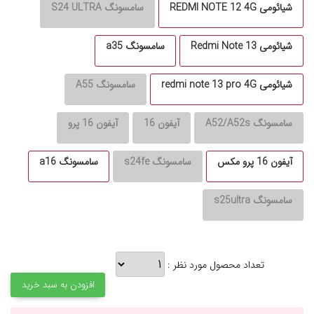
شیائومی REDMI NOTE 12 4G
سامسونگ S24 ULTRA
شیائومی Redmi Note 13
سامسونگ a35
شیائومی redmi note 13 pro 4G
سامسونگ A55
سامسونگ A52/A52s
آیفون 16
آیفون 16 پرو
آیفون 16 پرو مکس
سامسونگ s24fe
سامسونگ a16
سامسونگ s25ultra
تعداد محصول مورد نظر :
افزودن به سبد خرید