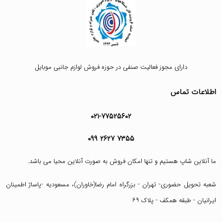
دارای مجوز فعالیت صنفی در حوزه فروش لوازم جانبی موبایل
اطلاعات تماس
۰۲۱-۷۷۵۲۵۶۰۲
۰۹۹ ۲۶۲۷ ۷۳۵۵
ما آنلاین شاپ هستیم و تنها امکان فروش به صورت آنلاین محیا می باشد.
شعبه تحویل حضوری- تهران - بزرگراه امام رضا(خاوران)، مسعودیه -پاساژ اطمینان
ایرانیان - طبقه همکف - پلاک ۶۹