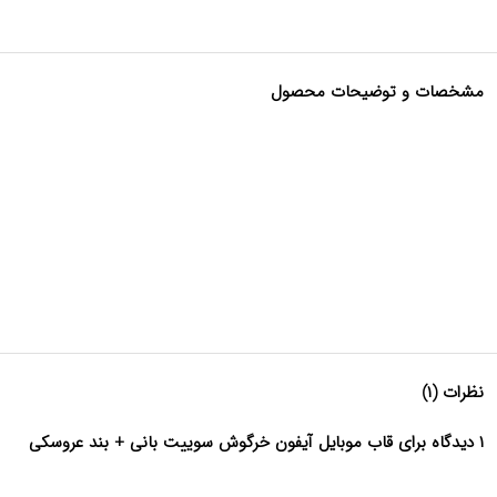
مشخصات و توضیحات محصول
نظرات (۱)
۱ دیدگاه برای قاب موبایل آیفون خرگوش سوییت بانی + بند عروسکی