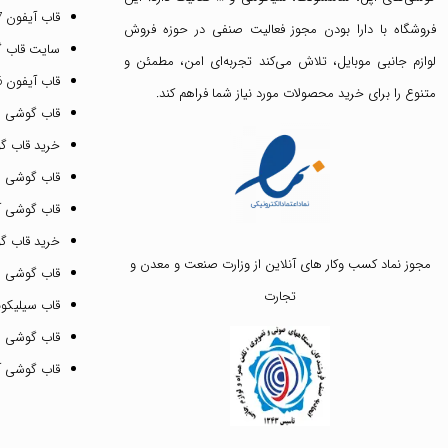
قاب آیفون 17 نرمال
فروشگاه با دارا بودن مجوز فعالیت صنفی در حوزه فروش
سایت قاب 
لوازم جانبی موبایل، تلاش می‌کند تجربه‌ای امن، مطمئن و
قاب آیفون 16 پرومکس
متنوع را برای خرید محصولات مورد نیاز شما فراهم کند.
قاب گوشی 
خرید قاب گ
قاب گوشی ای
قاب گوشی آیفون ۳
خرید قاب 
مجوز نماد کسب وکار های آنلاین از وزارت صنعت و معدن و
قاب گوشی 
تجارت
قاب سیلیکونی
قاب گوشی م
قاب گوشی آیفون ۱۲ پرو 