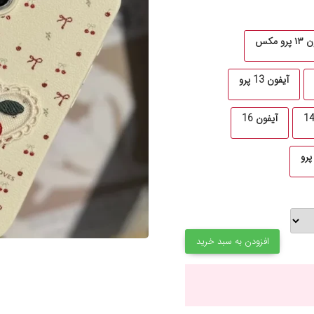
رو مکس
آیفون 13 پرو
آیفون 16
افزودن به سبد خرید