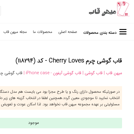
صفحه اصلی
محصولات ما
مجله میهن قاب
دسته بندی محصولات
قاب گوشی چرم Cherry Loves - کد (۱۱۸۲۹۴)
میهن قاب |
قاب گوشی |
قاب گوشی آیفون - iPhone case |
قاب گوشی چرم ry Loves
در صورتیکه محصول دارای رنگ و یا طرح مجزا بود می بایست هم مدل دستگاه 
انتخاب نمایید تا موجودی معین گردد.همچنین لطفا در انتخاب گزینه های زیر د
مسئولیتی بر عهده مجموعه میهن قاب نخواهد بود. لذا امکان عودت و تعویض 
موجود