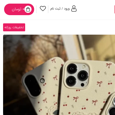
ورود / ثبت نام
۰ تومان
تخفیفات روزانه