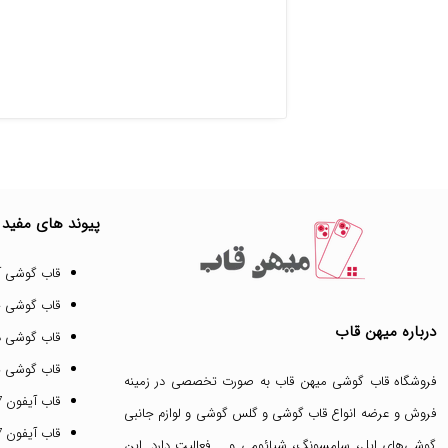
پیوند های مفید
قاب گوشی آ
قاب گوشی 
درباره میهن قاب
قاب گوشی د
قاب گوشی پ
فروشگاه قاب گوشی میهن قاب
به صورت تخصصی در زمینه
قاب آیفون 17 پرو مکس
فروش و عرضه انواع
قاب گوشی
و
گلس گوشی
و لوازم جانبی
قاب آیفون 17 پرو
گوشی‌های اپل، سامسونگ، شیائومی و … فعالیت دارد. این