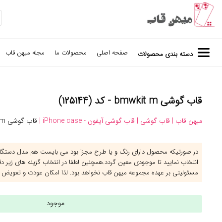
صفحه اصلی
محصولات ما
مجله میهن قاب
دسته بندی محصولات
قاب گوشی bmwkit m - کد (۱۲۵۱۴۴)
میهن قاب |
قاب گوشی |
قاب گوشی آیفون - iPhone case |
قاب گوشی bmwkit m
در صورتیکه محصول دارای رنگ و یا طرح مجزا بود می بایست هم مدل دستگاه 
انتخاب نمایید تا موجودی معین گردد.همچنین لطفا در انتخاب گزینه های زیر د
مسئولیتی بر عهده مجموعه میهن قاب نخواهد بود. لذا امکان عودت و تعویض 
موجود