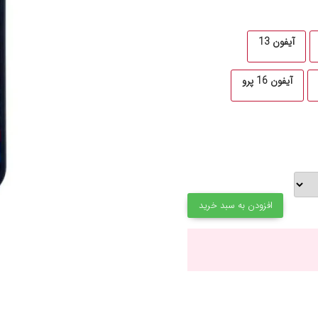
آیفون 13
آیفون 16 پرو
افزودن به سبد خرید