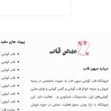
پیوند های مفید
قاب گوشی آ
قاب گوشی 
درباره میهن قاب
قاب گوشی د
قاب گوشی پ
فروشگاه قاب گوشی میهن قاب
به صورت تخصصی در زمینه
قاب آیفون 17 پرو مکس
فروش و عرضه انواع
قاب گوشی
و
گلس گوشی
و لوازم جانبی
قاب آیفون 17 پرو
گوشی‌های اپل، سامسونگ، شیائومی و … فعالیت دارد. این
قاب آیفون 17 نرمال
فروشگاه با دارا بودن مجوز فعالیت صنفی در حوزه فروش
سایت قاب 