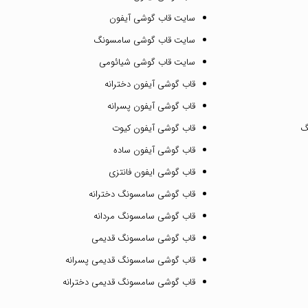
سایت قاب گوشی آیفون
سایت قاب گوشی سامسونگ
سایت قاب گوشی شیائومی
قاب گوشی آیفون دخترانه
قاب گوشی آیفون پسرانه
گ
قاب گوشی آیفون کیوت
قاب گوشی آیفون ساده
قاب گوشی ایفون فانتزی
قاب گوشی سامسونگ دخترانه
قاب گوشی سامسونگ مردانه
قاب گوشی سامسونگ قدیمی
قاب گوشی سامسونگ قدیمی پسرانه
قاب گوشی سامسونگ قدیمی دخترانه