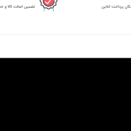
کان پرداخت انلاین
تضمین اصالت کالا و خ