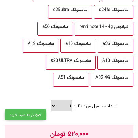
سامسونگ s24fe
سامسونگ s25ultra
شیائومی remi note 14 - 4g
سامسونگ a56
سامسونگ a36
سامسونگ a16
سامسونگ A12
سامسونگ A13
سامسونگ s23 ULTRA
سامسونگ A32 4G
سامسونگ A51
تعداد محصول مورد نظر :
افزودن به سبد خرید
۵۲۰,۰۰۰ تومان