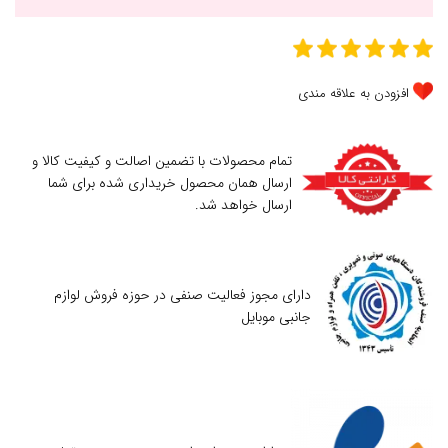
افزودن به علاقه مندی
تمام محصولات با تضمین اصالت و کیفیت کالا و
ارسال همان محصول خریداری شده برای شما
ارسال خواهد شد.
دارای مجوز فعالیت صنفی در حوزه فروش لوازم
جانبی موبایل