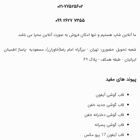
۰۲۱-۷۷۵۲۵۶۰۲
۰۹۹ ۲۶۲۷ ۷۳۵۵
ما آنلاین شاپ هستیم و تنها امکان فروش به صورت آنلاین محیا می باشد.
شعبه تحویل حضوری- تهران - بزرگراه امام رضا(خاوران)، مسعودیه -پاساژ اطمینان
ایرانیان - طبقه همکف - پلاک ۶۹
پیوند های مفید
قاب گوشی آیفون
قاب گوشی جدید خفن
قاب گوشی دخترانه خفن
قاب گوشی پسرانه
قاب آیفون 17 پرو مکس