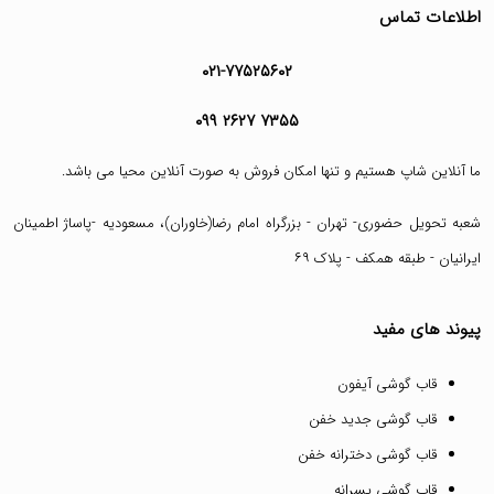
اطلاعات تماس
۰۲۱-۷۷۵۲۵۶۰۲
۰۹۹ ۲۶۲۷ ۷۳۵۵
ما آنلاین شاپ هستیم و تنها امکان فروش به صورت آنلاین محیا می باشد.
شعبه تحویل حضوری- تهران - بزرگراه امام رضا(خاوران)، مسعودیه -پاساژ اطمینان
ایرانیان - طبقه همکف - پلاک ۶۹
پیوند های مفید
قاب گوشی آیفون
قاب گوشی جدید خفن
قاب گوشی دخترانه خفن
قاب گوشی پسرانه