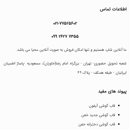
اطلاعات تماس
۰۲۱-۷۷۵۲۵۶۰۲
۰۹۹ ۲۶۲۷ ۷۳۵۵
ما آنلاین شاپ هستیم و تنها امکان فروش به صورت آنلاین محیا می باشد.
شعبه تحویل حضوری- تهران - بزرگراه امام رضا(خاوران)، مسعودیه -پاساژ اطمینان
ایرانیان - طبقه همکف - پلاک ۶۹
پیوند های مفید
قاب گوشی آیفون
قاب گوشی جدید خفن
قاب گوشی دخترانه خفن